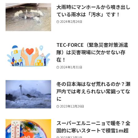
大雨時にマンホールから噴き出し
ている雨水は「汚水」です！
2024年2月24日
TEC-FORCE（緊急災害対策派遣
隊）は災害現場に欠かせない存
在！
2024年1月31日
冬の日本海はなぜ荒れるのか？瀬
戸内では考えられない常識ってな
に
2023年12月26日
スーパーエルニーニョで暖冬？全
国的に寒いスタートで積雪1m超
2023年12月1日