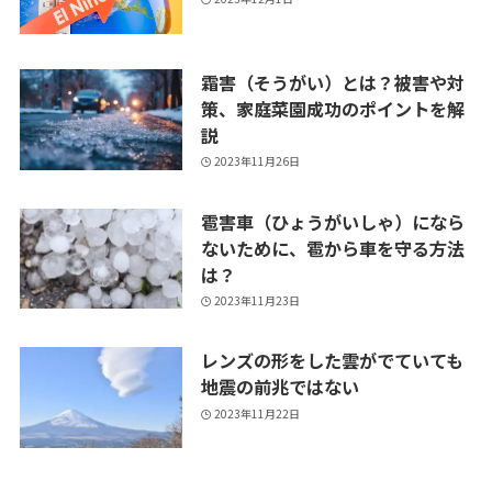
霜害（そうがい）とは？被害や対
策、家庭菜園成功のポイントを解
説
2023年11月26日
雹害車（ひょうがいしゃ）になら
ないために、雹から車を守る方法
は？
2023年11月23日
レンズの形をした雲がでていても
地震の前兆ではない
2023年11月22日