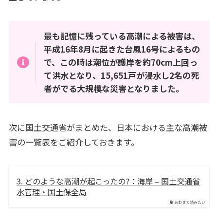
最も記憶に残っている高潮による被害は、
平成16年8月に起きた台風16号によるもの
で、この時は潮位が護岸を約70cm上回っ
て洪水となり、15,651戸が浸水し2名の死
者がでる大規模な災害となりました。
次に国土交通省がまとめた、日本における主な高潮被
害の一覧表をご紹介しておきます。
3. どのような高潮が起こったの?：海岸 – 国土交通省
水管理・国土保全局
あわせて読みたい