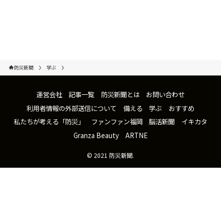
防災新聞
学ぶ
運営会社
記事一覧
防災新聞とは
お問い合わせ
利用者情報の外部送信について
備える
学ぶ
おすすめ
私たちが考える「防災」
ファンファン福岡
脳活新聞
イキカタ
Granza Beauty
ARTNE
©
2021 防災新聞.