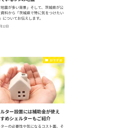
で地震が多い背景」そして、茨城県が公
る資料から「茨城県で特に気をつけたい
」についてお伝えします。
0月12日
おすすめ
ェルター設置には補助金が使え
すすめシェルターもご紹介
ルターの必要性や気になるコスト面、そ