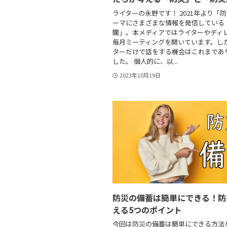
ライターの永野です！ 2021年より「
ーマにさまざまな情報を発信している
聞」。本メディアではライターやディ
毎月ミーティングを開いています。し
ターだけで話をする機会はこれまであ
した。 個人的に、以...
2023年10月19日
防災の備蓄は簡単にできる！防
える5つのポイント
今回は防災の備蓄は簡単にできる方法