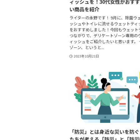
ィッシュを！30代女性がおす
い商品を紹介
ライターの永野です！ 9月に、除菌ウ
ッシュやトイレに流せるウェットティ
をおすすめしました！今回もウェット
つながりで、デリケートゾーン専用の
ィッシュをご紹介したいと思います。 
ゾーン、というと...
2023年10月21日
「防災」とは身近な災いを防ぐ
たちが考える「防災」と「防災