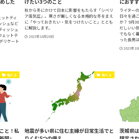
すめした
けたい3つのこと
におす
秋から冬にかけて日本に影響をもたらす「シベリ
ライターの
ア高気圧」。寒さが厳しくなる本格的な冬をまえ
日々を過
ェットティ
に「やっておきたい・気をつけたいこと」ととも
か？ 9月
ッシュなど
に解説します。
だしいい
ティッシュ
でもなく
ウェットテ
2023年10月20日
った長男は冷
デリケート
2023年1
備える
備える
こと！私
地震が多い県に住む主婦が日常生活でと
茨城県
新聞」
りくむ5つの備え
想定され