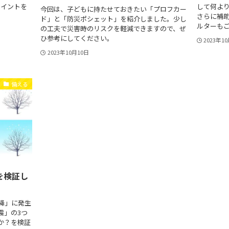
ポイントを
して何よ
今回は、子どもに持たせておきたい「プロフカー
さらに補
ド」と「防災ポシェット」を紹介しました。少し
ルターも
の工夫で災害時のリスクを軽減できますので、ぜ
ひ参考にしてください。
2023年1
2023年10月10日
備える
を検証し
降」に発生
震」の3つ
か？を検証