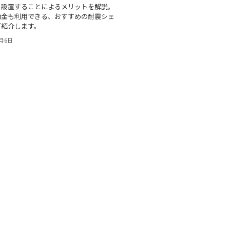
り設置することによるメリットを解説。
助金も利用できる、おすすめの耐震シェ
ご紹介します。
0月6日