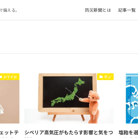
防災新聞とは
記事一覧
で備える。
おすすめ
学ぶ
ェットテ
シベリア高気圧がもたらす影響と気をつ
塩飴を