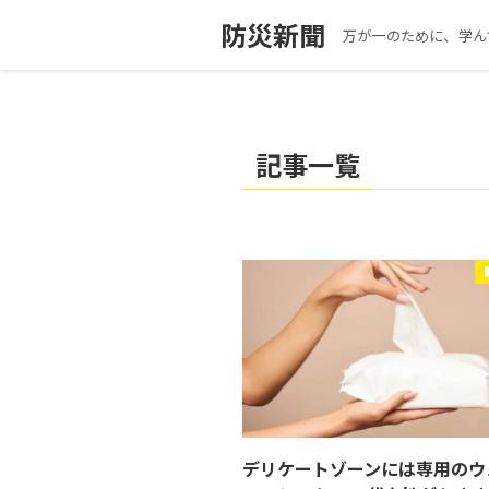
防災新聞
万が一のために、学ん
記事一覧
デリケートゾーンには専用のウ