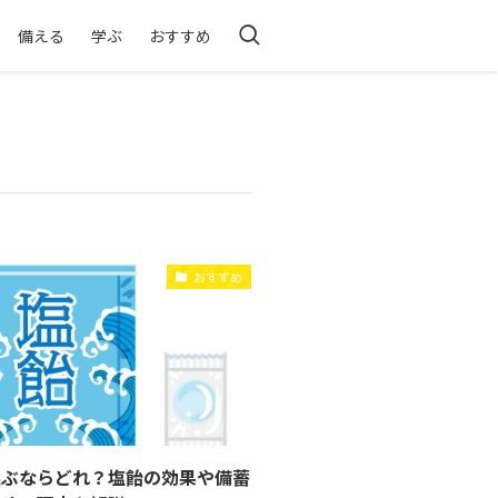
備える
学ぶ
おすすめ
おすすめ
選ぶならどれ？塩飴の効果や備蓄