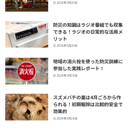
2024年3月25日
防災の知識はラジオ番組でも収集
できる！ラジオの日常的な活用メ
リット
2024年3月25日
地域の消火栓を使った防災訓練に
参加した実践レポート！
2024年3月19日
スズメバチの巣は4月ごろから作
られる！初期駆除は比較的安全で
効果的
2024年3月19日