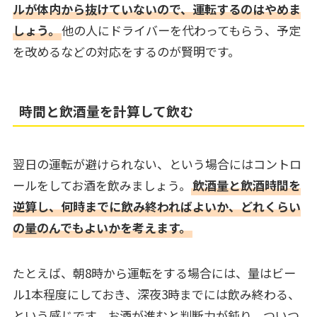
ルが体内から抜けていないので、運転するのはやめま
しょう。
他の人にドライバーを代わってもらう、予定
を改めるなどの対応をするのが賢明です。
時間と飲酒量を計算して飲む
翌日の運転が避けられない、という場合にはコントロ
ールをしてお酒を飲みましょう。
飲酒量と飲酒時間を
逆算し、何時までに飲み終わればよいか、どれくらい
の量のんでもよいかを考えます。
たとえば、朝8時から運転をする場合には、量はビー
ル1本程度にしておき、深夜3時までには飲み終わる、
という感じです。お酒が進むと判断力が鈍り、ついつ