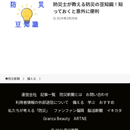
防災士が教える防災の豆知識！知
っておくと意外に便利
2024年2月29日
防災新聞
備える
運営会社
記事一覧
防災新聞とは
お問い合わせ
利用者情報の外部送信について
備える
学ぶ
おすすめ
私たちが考える「防災」
ファンファン福岡
脳活新聞
イキカタ
Granza Beauty
ARTNE
©
2021 防災新聞.