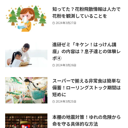
知ってた？花粉飛散情報は人力で
花粉を観測していることを
2024年3月27日
進研ゼミ「キケン！はっけん講
座」の内容は？息子達との体験レ
ポ④
2024年3月26日
スーパーで揃える非常食は簡単な
備蓄！ローリングストック期間は
短めに
2024年3月25日
本棚の地震対策！ゆれの危険から
命を守る具体的な方法