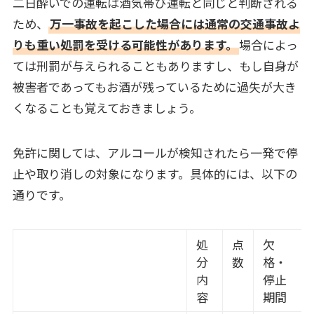
二日酔いでの運転は酒気帯び運転と同じと判断される
ため、
万一事故を起こした場合には通常の交通事故よ
りも重い処罰を受ける可能性があります。
場合によっ
ては刑罰が与えられることもありますし、もし自身が
被害者であってもお酒が残っているために過失が大き
くなることも覚えておきましょう。
免許に関しては、アルコールが検知されたら一発で停
止や取り消しの対象になります。具体的には、以下の
通りです。
処
点
欠
分
数
格・
内
停止
容
期間