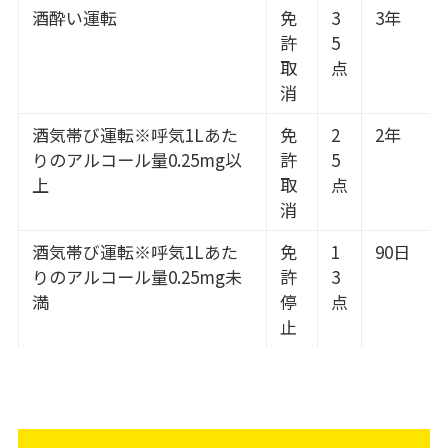
酒酔い運転
免
3
3年
許
5
取
点
消
酒気帯び運転※呼気1Lあた
免
2
2年
りのアルコール量0.25mg以
許
5
上
取
点
消
酒気帯び運転※呼気1Lあた
免
1
90日
りのアルコール量0.25mg未
許
3
満
停
点
止