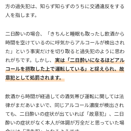
方の過失犯は、知らず知らずのうちに交通違反をする
人を指します。
二日酔いの場合、「きちんと睡眠も取ったし飲酒から
時間を空けているのに呼気からアルコールが検出され
た」という事実だけを切り取ると過失犯のように思わ
れがちです。しかし、
実は「二日酔いになるほどアル
コールを摂取した上で運転している」と捉えられ、故
意犯として処罰されます。
飲酒から時間が経過しての酒気帯び運転に関しては法
律がまだあいまいで、同じアルコール濃度が検出され
ても、二日酔いの症状が出ていれば「故意犯」、二日
酔いの症状がなく本人が体調が万全だと思っていた場