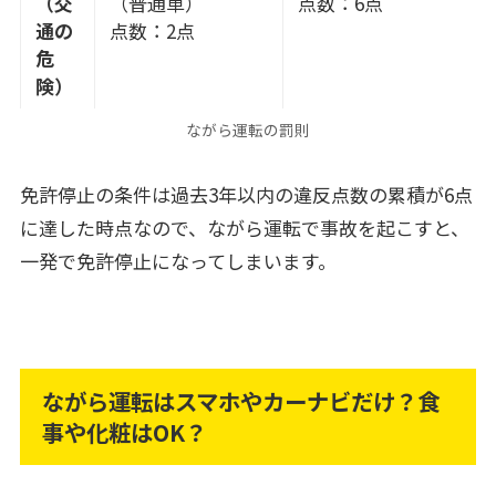
（交
（普通車）
点数：6点
通の
点数：2点
危
険）
ながら運転の罰則
免許停止の条件は過去3年以内の違反点数の累積が6点
に達した時点なので、ながら運転で事故を起こすと、
一発で免許停止になってしまいます。
ながら運転はスマホやカーナビだけ？食
事や化粧はOK？