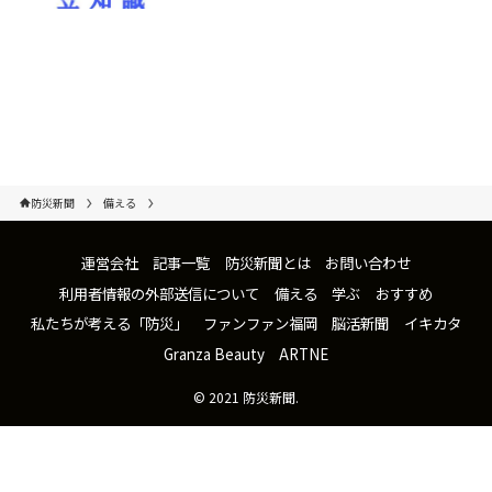
防災新聞
備える
運営会社
記事一覧
防災新聞とは
お問い合わせ
利用者情報の外部送信について
備える
学ぶ
おすすめ
私たちが考える「防災」
ファンファン福岡
脳活新聞
イキカタ
Granza Beauty
ARTNE
©
2021 防災新聞.