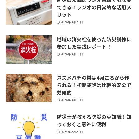
できる！ラジオの日常的な活用メ
リット
2024年3月25日
地域の消火栓を使った防災訓練に
参加した実践レポート！
2024年3月19日
スズメバチの巣は4月ごろから作
られる！初期駆除は比較的安全で
効果的
2024年3月19日
防災士が教える防災の豆知識！知
っておくと意外に便利
2024年2月29日