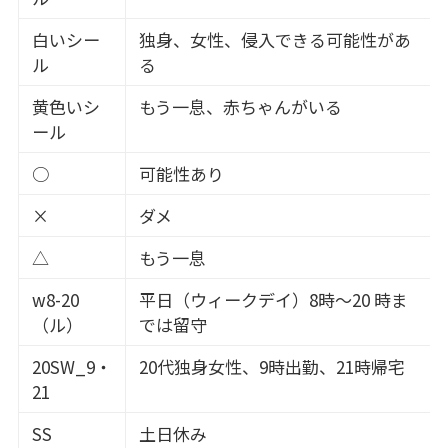
白いシー
独身、女性、侵入できる可能性があ
ル
る
黄色いシ
もう一息、赤ちゃんがいる
ール
○
可能性あり
×
ダメ
△
もう一息
w8-20
平日（ウィークデイ）8時～20 時ま
（ル）
では留守
20SW_9・
20代独身女性、9時出勤、21時帰宅
21
SS
土日休み