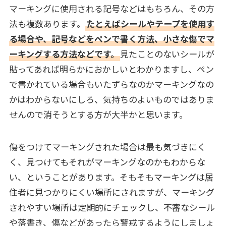
マーキングに使用される記号などはもちろん、その方
法も複数あります。
たとえばシールやテープを使用す
る場合や、記号などをペンで書く方法、小さな傷でマ
ーキングする方法などです。
見たことのないシールが
貼ってあれば明らかにおかしいとわかりますし、ペン
で書かれている場合もいたずらなのかマーキングなの
かはわからないにしろ、気持ちのよいものではありま
せんので消そうとする方が大半かと思います。
傷をつけてマーキングされた場合は最も気づきにく
く、見つけてもそれがマーキングなのかもわからな
い、ということがあります。そもそもマーキングは居
住者に見つかりにくい場所にされますが、マーキング
されやすい場所は定期的にチェックし、不審なシール
や落書き、傷などがあったら警戒するようにしましょ