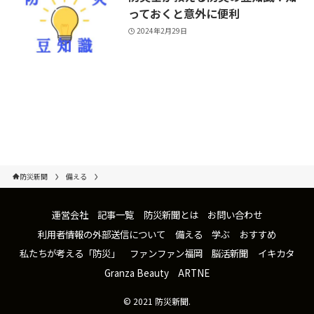
っておくと意外に便利
2024年2月29日
防災新聞
備える
運営会社
記事一覧
防災新聞とは
お問い合わせ
利用者情報の外部送信について
備える
学ぶ
おすすめ
私たちが考える「防災」
ファンファン福岡
脳活新聞
イキカタ
Granza Beauty
ARTNE
©
2021 防災新聞.