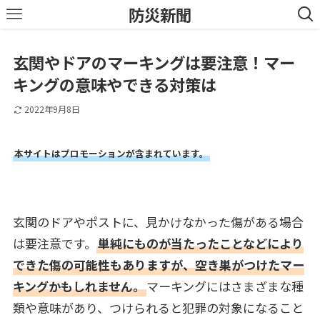
防災新聞
玄関やドアのマーキングは要注意！マー
キングの意味やできる対策は
2022年9月8日
本サイトはプロモーションが含まれています。
玄関のドアやポストに、見かけなかった傷がある場合
は要注意です。
単純にものが当たったことなどにより
できた傷の可能性もありますが、空き巣がつけたマー
キングかもしれません。
マーキングにはさまざまな種
類や意味があり、つけられると犯罪の対象になること