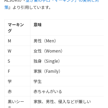
策
』より引用しています。
マーキン
意味
グ
M
男性（Men）
W
女性（Women）
S
独身（Single）
F
家族（Family）
学
学生
赤
赤ちゃんがいる
黒いシー
家族、男性、侵入などが厳しい
ル