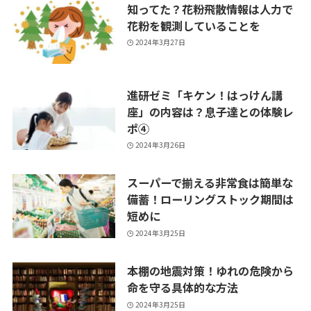
知ってた？花粉飛散情報は人力で
花粉を観測していることを
2024年3月27日
進研ゼミ「キケン！はっけん講
座」の内容は？息子達との体験レ
ポ④
2024年3月26日
スーパーで揃える非常食は簡単な
備蓄！ローリングストック期間は
短めに
2024年3月25日
本棚の地震対策！ゆれの危険から
命を守る具体的な方法
2024年3月25日