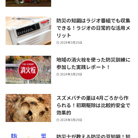
防災の知識はラジオ番組でも収集
できる！ラジオの日常的な活用メ
リット
2024年3月25日
地域の消火栓を使った防災訓練に
参加した実践レポート！
2024年3月19日
スズメバチの巣は4月ごろから作
られる！初期駆除は比較的安全で
効果的
2024年3月19日
防災士が教える防災の豆知識！知