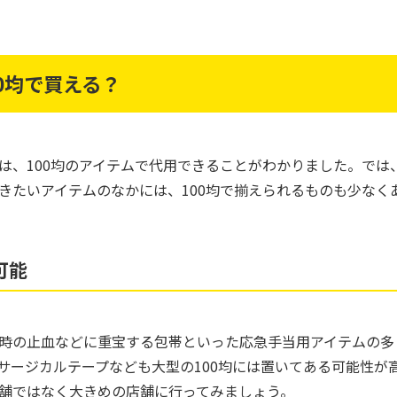
0均で買える？
は、100均のアイテムで代用できることがわかりました。では
きたいアイテムのなかには、100均で揃えられるものも少なく
可能
時の止血などに重宝する包帯といった応急手当用アイテムの多く
サージカルテープなども大型の100均には置いてある可能性が
舗ではなく大きめの店舗に行ってみましょう。