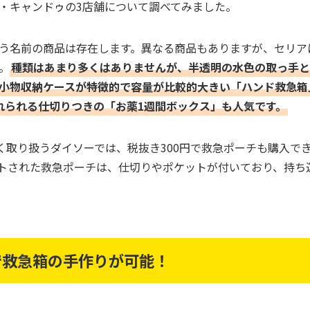
・キャンドゥの3店舗について調べてみました。
う名前の商品は存在します。異なる商品もありますが、セリア
。
種類はあまり多くはありませんが、半透明の水色の取っ手と
小物収納ケースが特徴的で容量が比較的大きい「ハンド救急箱
れられる仕切りつきの「お薬1週間ボックス」も人気です。
多く取り扱うダイソーでは、税抜き300円で救急ポーチも購入で
とプリントされた救急ポーチは、仕切りやポケットが付いており、持
で救急箱の手作りが可能！