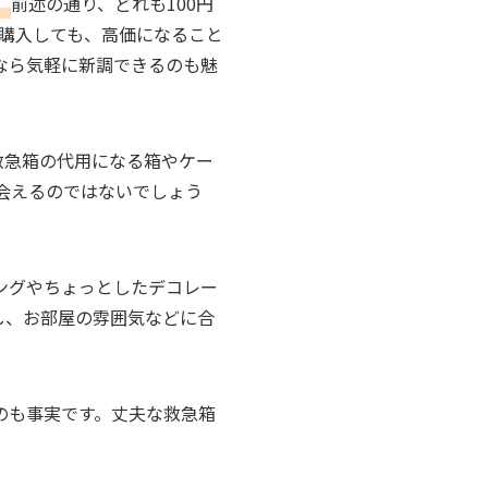
。
前述の通り、どれも100円
を購入しても、高価になること
なら気軽に新調できるのも魅
救急箱の代用になる箱やケー
会えるのではないでしょう
ングやちょっとしたデコレー
し、お部屋の雰囲気などに合
のも事実です。丈夫な救急箱