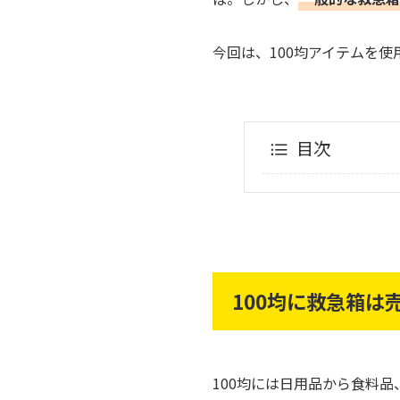
今回は、100均アイテムを
目次
100均に救急箱は
100均には日用品から食料