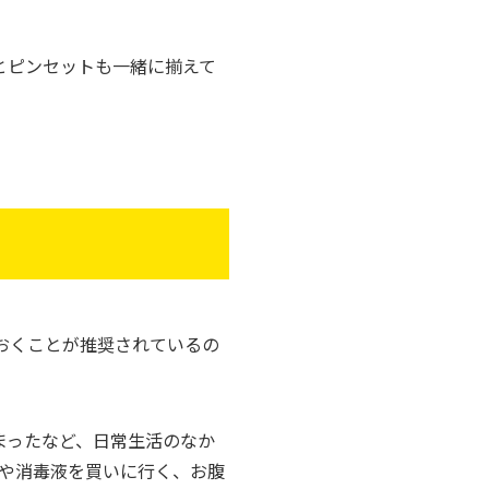
とピンセットも一緒に揃えて
おくことが推奨されているの
まったなど、日常生活のなか
や消毒液を買いに行く、お腹