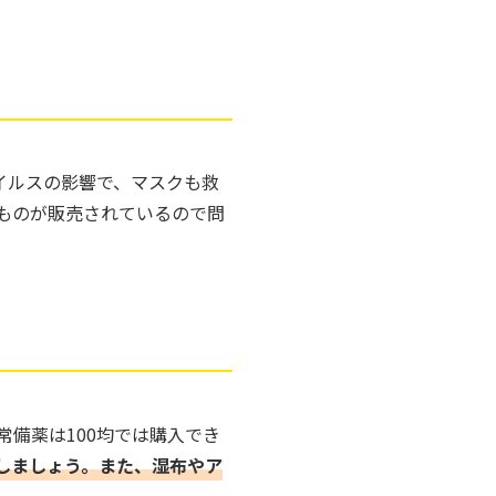
イルスの影響で、マスクも救
ものが販売されているので問
備薬は100均では購入でき
しましょう。また、湿布やア