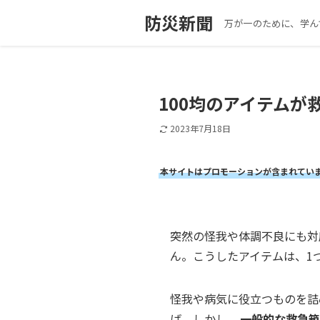
防災新聞
万が一のために、学ん
100均のアイテム
2023年7月18日
本サイトはプロモーションが含まれてい
突然の怪我や体調不良にも対
ん。こうしたアイテムは、1
怪我や病気に役立つものを詰
ば。しかし、
一般的な救急箱