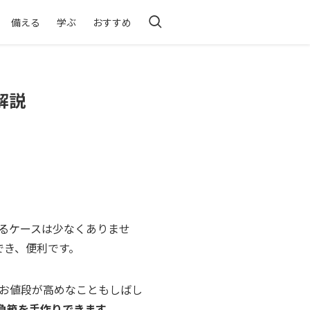
備える
学ぶ
おすすめ
解説
るケースは少なくありませ
でき、便利です。
お値段が高めなこともしばし
急箱を手作りできます。