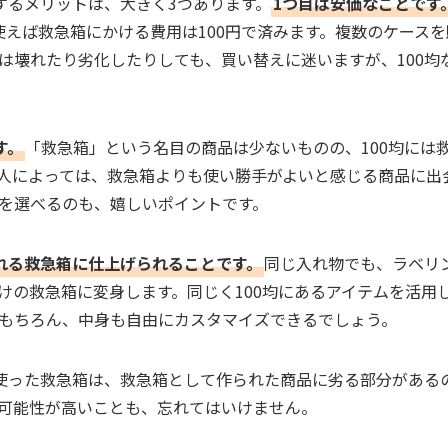
にするメリットは、大きく3つあります。
1つ目は安価なことです
使えば救急箱にかける費用は100円で済みます。複数のケース
は壊れたり劣化したりしても、買い替えに迷いますが、100均
す。
「救急箱」という名目の商品は少ないものの、100均には
人によっては、救急箱よりも使い勝手がよいと感じる商品に出
を選べるのも、嬉しいポイントです。
れる救急箱に仕上げられることです。
同じ入れ物でも、ラベリ
けの救急箱に変身します。同じく100均にあるアイテムを活用
もちろん、中身も自由にカスタマイズできるでしょう。
を使った救急箱は、救急箱として作られた商品に劣る部分がある
可能性が高いことも、忘れてはいけません。