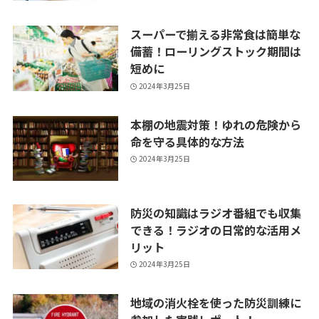
スーパーで揃える非常食は簡単な
備蓄！ローリングストック期間は
短めに
2024年3月25日
本棚の地震対策！ゆれの危険から
命を守る具体的な方法
2024年3月25日
防災の知識はラジオ番組でも収集
できる！ラジオの日常的な活用メ
リット
2024年3月25日
地域の消火栓を使った防災訓練に