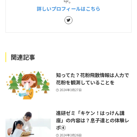
中。
詳しいプロフィールはこちら
関連記事
知ってた？花粉飛散情報は人力で
花粉を観測していることを
2024年3月27日
進研ゼミ「キケン！はっけん講
座」の内容は？息子達との体験レ
ポ④
2024年3月26日