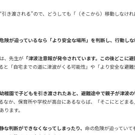
“引き渡される”ので、どうしても「（そこから）移動しなけ
危険が迫っているなら「より安全な場所」を判断し、行動しな
は、先生が
「津波注意報が発令されています。この後どこに避
ると「自宅までの道に津波がくる可能性」や「より安全な避難
幼稚園で子どもを引き渡されたあと、避難途中で親子が津波の
るなか、保育所や学校が高台にあるならば、「そこにとどまる
あります。
静な判断ができなくなってしまったり、
命の危険が迫っていて