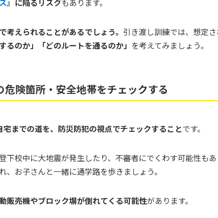
ス
』に陥るリスク
もあります。
で考えられることがあるでしょう。
引き渡し訓練では、想定さ
するのか」「どのルートを通るのか」
を考えてみましょう。
の危険箇所・安全地帯をチェックする
自宅までの道を、防災防犯の視点でチェックすること
です。
登下校中に大地震が発生したり、不審者にでくわす可能性もあ
れ、お子さんと一緒に通学路を歩きましょう。
動販売機やブロック塀が倒れてくる可能性
があります。