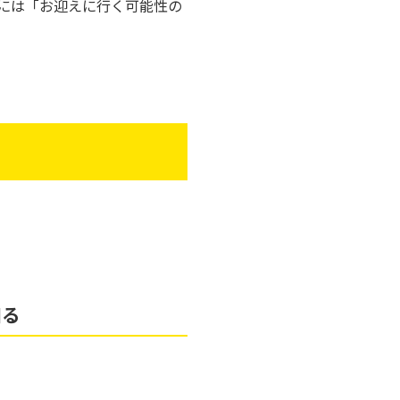
には「お迎えに行く可能性の
知る