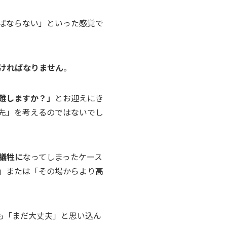
ればならない」といった感覚で
ければなりません
。
難しますか？」
とお迎えにき
先」を考えるのではないでし
犠牲に
なってしまったケース
」または「その場からより高
も「まだ大丈夫」と思い込ん