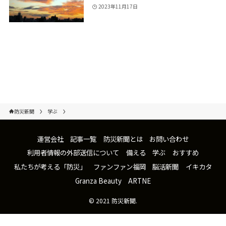
2023年11月17日
防災新聞
学ぶ
運営会社
記事一覧
防災新聞とは
お問い合わせ
利用者情報の外部送信について
備える
学ぶ
おすすめ
私たちが考える「防災」
ファンファン福岡
脳活新聞
イキカタ
Granza Beauty
ARTNE
©
2021 防災新聞.