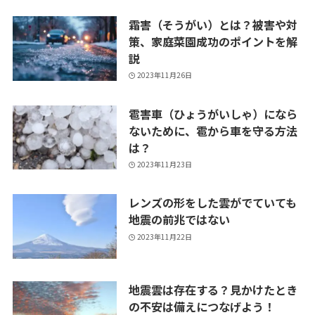
霜害（そうがい）とは？被害や対
策、家庭菜園成功のポイントを解
説
2023年11月26日
雹害車（ひょうがいしゃ）になら
ないために、雹から車を守る方法
は？
2023年11月23日
レンズの形をした雲がでていても
地震の前兆ではない
2023年11月22日
地震雲は存在する？見かけたとき
の不安は備えにつなげよう！