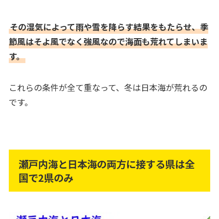
その湿気によって雨や雪を降らす結果をもたらせ、季
節風はそよ風でなく強風なので海面も荒れてしまいま
す。
これらの条件が全て重なって、冬は日本海が荒れるの
です。
瀬戸内海と日本海の両方に接する県は全
国で2県のみ