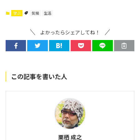
学ぶ
気候
生活
よかったらシェアしてね！
この記事を書いた人
栗栖 成之