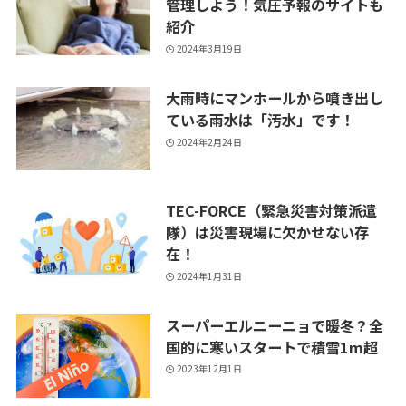
管理しよう！気圧予報のサイトも
紹介
2024年3月19日
大雨時にマンホールから噴き出し
ている雨水は「汚水」です！
2024年2月24日
TEC-FORCE（緊急災害対策派遣
隊）は災害現場に欠かせない存
在！
2024年1月31日
スーパーエルニーニョで暖冬？全
国的に寒いスタートで積雪1m超
2023年12月1日