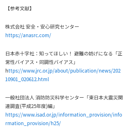
【参考文献】
株式会社 安全・安心研究センター
https://anasrc.com/
日本赤十字社：知ってほしい！ 避難の妨げになる「正
常性バイアス・同調性バイアス」
h
ttps://www.jrc.or.jp/about/publication/news/202
10901_020612.html
一般社団法人 消防防災科学センター「東日本大震災関
連調査(平成25年度)編」
https://www.isad.or.jp/information_provision/info
rmation_provision/h25/