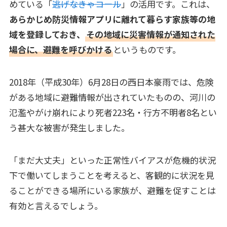
めている「
逃げなきゃコール
」の活用です。これは、
あらかじめ防災情報アプリに離れて暮らす家族等の地
域を登録しておき、
その地域に災害情報が通知された
場合に、避難を呼びかける
というものです。
2018年（平成30年）6月28日の西日本豪雨では、危険
がある地域に避難情報が出されていたものの、河川の
氾濫やがけ崩れにより死者223名・行方不明者8名とい
う甚大な被害が発生しました。
「まだ大丈夫」といった正常性バイアスが危機的状況
下で働いてしまうことを考えると、客観的に状況を見
ることができる場所にいる家族が、避難を促すことは
有効と言えるでしょう。