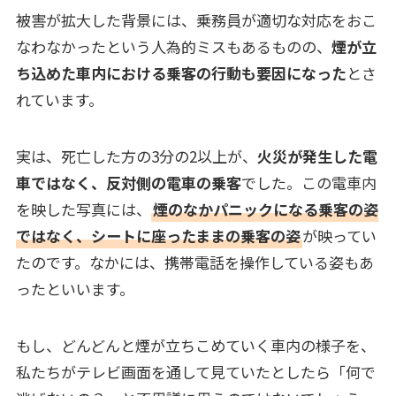
被害が拡大した背景には、乗務員が適切な対応をおこ
なわなかったという人為的ミスもあるものの、
煙が立
ち込めた車内における乗客の行動も要因になった
とさ
れています。
実は、死亡した方の3分の2以上が、
火災が発生した電
車ではなく、反対側の電車の乗客
でした。この電車内
を映した写真には、
煙のなかパニックになる乗客の姿
ではなく、シートに座ったままの乗客の姿
が映ってい
たのです。なかには、携帯電話を操作している姿もあ
ったといいます。
もし、どんどんと煙が立ちこめていく車内の様子を、
私たちがテレビ画面を通して見ていたとしたら「何で