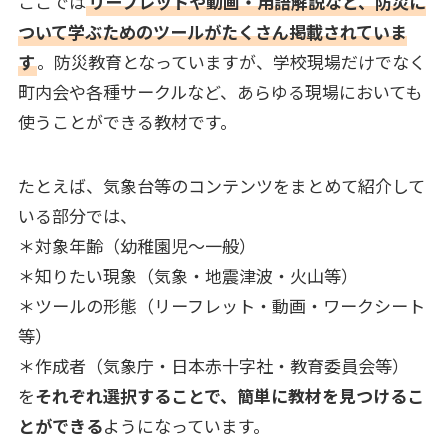
ここでは
リーフレットや動画・用語解説など、防災に
ついて学ぶためのツールがたくさん掲載されていま
す
。防災教育となっていますが、学校現場だけでなく
町内会や各種サークルなど、あらゆる現場においても
使うことができる教材です。
たとえば、気象台等のコンテンツをまとめて紹介して
いる部分では、
＊対象年齢（幼稚園児～一般）
＊知りたい現象（気象・地震津波・火山等）
＊ツールの形態（リーフレット・動画・ワークシート
等）
＊作成者（気象庁・日本赤十字社・教育委員会等）
を
それぞれ選択することで、簡単に教材を見つけるこ
とができる
ようになっています。