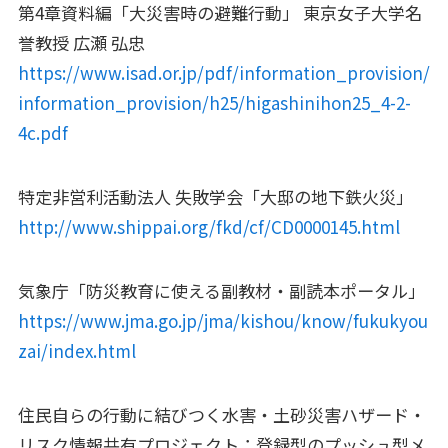
第4章資料編「大災害時の避難行動」 東京女子大学名
誉教授 広瀬 弘忠
https://www.isad.or.jp/pdf/information_provision/
information_provision/h25/higashinihon25_4-2-
4c.pdf
特定非営利活動法人 失敗学会「大邸の地下鉄火災」
http://www.shippai.org/fkd/cf/CD0000145.html
気象庁「防災教育に使える副教材・副読本ポータル」
https://www.jma.go.jp/jma/kishou/know/fukukyou
zai/index.html
住民自らの行動に結びつく水害・土砂災害ハザード・
リスク情報共有プロジェクト：登録型のプッシュ型メ