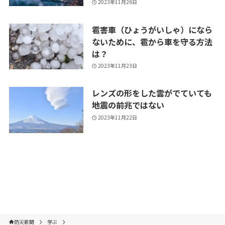
2023年11月26日
雹害車（ひょうがいしゃ）になら
ないために、雹から車を守る方法
は？
2023年11月23日
レンズの形をした雲がでていても
地震の前兆ではない
2023年11月22日
防災新聞
学ぶ