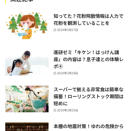
知ってた？花粉飛散情報は人力で
花粉を観測していることを
2024年3月27日
進研ゼミ「キケン！はっけん講
座」の内容は？息子達との体験レ
ポ④
2024年3月26日
スーパーで揃える非常食は簡単な
備蓄！ローリングストック期間は
短めに
2024年3月25日
本棚の地震対策！ゆれの危険から