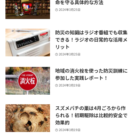
命を守る具体的な方法
2024年3月25日
防災の知識はラジオ番組でも収集
できる！ラジオの日常的な活用メ
リット
2024年3月25日
地域の消火栓を使った防災訓練に
参加した実践レポート！
2024年3月19日
スズメバチの巣は4月ごろから作
られる！初期駆除は比較的安全で
効果的
2024年3月19日