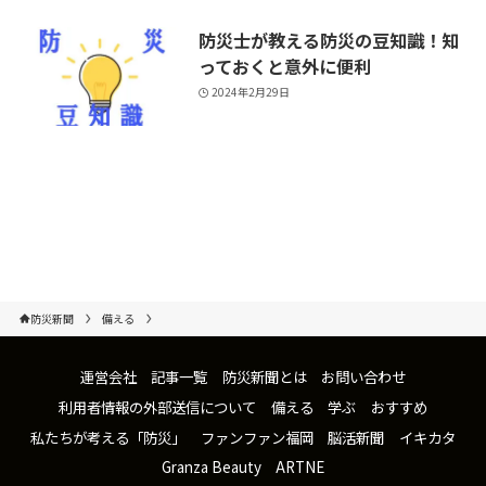
防災士が教える防災の豆知識！知
っておくと意外に便利
2024年2月29日
防災新聞
備える
運営会社
記事一覧
防災新聞とは
お問い合わせ
利用者情報の外部送信について
備える
学ぶ
おすすめ
私たちが考える「防災」
ファンファン福岡
脳活新聞
イキカタ
Granza Beauty
ARTNE