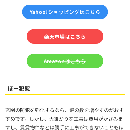
Yahoo!ショッピングはこちら
楽天市場はこちら
Amazonはこちら
ぼー犯錠
玄関の防犯を強化するなら、鍵の数を増やすのがおす
すめです。しかし、大掛かりな工事は費用がかさみま
すし、賃貸物件などは勝手に工事ができないこともほ