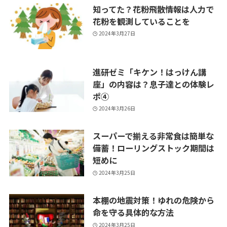
知ってた？花粉飛散情報は人力で
花粉を観測していることを
2024年3月27日
進研ゼミ「キケン！はっけん講
座」の内容は？息子達との体験レ
ポ④
2024年3月26日
スーパーで揃える非常食は簡単な
備蓄！ローリングストック期間は
短めに
2024年3月25日
本棚の地震対策！ゆれの危険から
命を守る具体的な方法
2024年3月25日