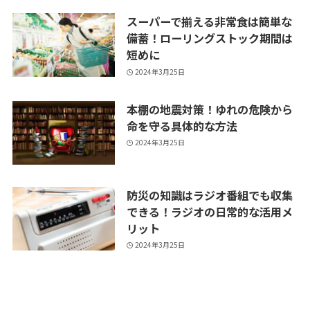
スーパーで揃える非常食は簡単な
備蓄！ローリングストック期間は
短めに
2024年3月25日
本棚の地震対策！ゆれの危険から
命を守る具体的な方法
2024年3月25日
防災の知識はラジオ番組でも収集
できる！ラジオの日常的な活用メ
リット
2024年3月25日
地域の消火栓を使った防災訓練に
参加した実践レポート！