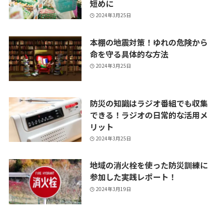
短めに
2024年3月25日
本棚の地震対策！ゆれの危険から
命を守る具体的な方法
2024年3月25日
防災の知識はラジオ番組でも収集
できる！ラジオの日常的な活用メ
リット
2024年3月25日
地域の消火栓を使った防災訓練に
参加した実践レポート！
2024年3月19日