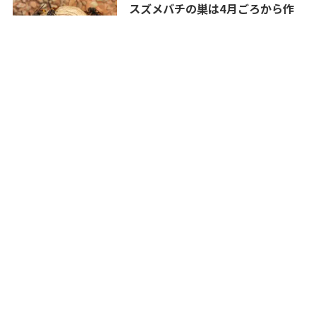
スズメバチの巣は4月ごろから作
られる！初期駆除は比較的安全で
効果的
2024年3月19日
防災士が教える防災の豆知識！知
っておくと意外に便利
2024年2月29日
防災新聞
備える