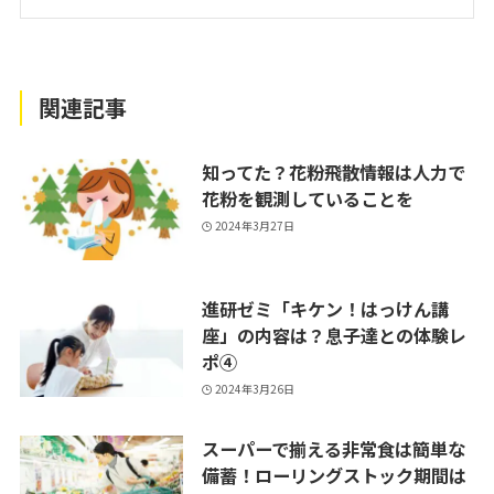
関連記事
知ってた？花粉飛散情報は人力で
花粉を観測していることを
2024年3月27日
進研ゼミ「キケン！はっけん講
座」の内容は？息子達との体験レ
ポ④
2024年3月26日
スーパーで揃える非常食は簡単な
備蓄！ローリングストック期間は