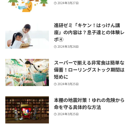
2024年3月27日
進研ゼミ「キケン！はっけん講
座」の内容は？息子達との体験レ
ポ④
2024年3月26日
スーパーで揃える非常食は簡単な
備蓄！ローリングストック期間は
短めに
2024年3月25日
本棚の地震対策！ゆれの危険から
命を守る具体的な方法
2024年3月25日