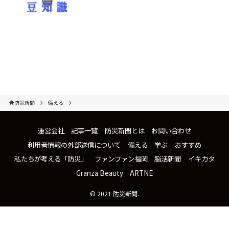
防災新聞
備える
運営会社
記事一覧
防災新聞とは
お問い合わせ
利用者情報の外部送信について
備える
学ぶ
おすすめ
私たちが考える「防災」
ファンファン福岡
脳活新聞
イキカタ
Granza Beauty
ARTNE
©
2021 防災新聞.