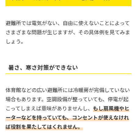
避難所では電気がない、自由に使えないことによって
さまざまな問題が生じますが、その具体例を見てみま
しょう。
暑さ、寒さ対策ができない
体育館などの広い避難所には冷暖房が完備していない
場合もあります。空調設備が整っていても、停電が起
こってしまえば意味がありませんし、
もし扇風機やヒ
ーターなどを持っていても、コンセントが使えなけれ
ば役割を果たしてはくれません。