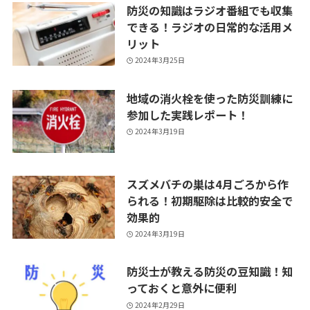
防災の知識はラジオ番組でも収集
できる！ラジオの日常的な活用メ
リット
2024年3月25日
地域の消火栓を使った防災訓練に
参加した実践レポート！
2024年3月19日
スズメバチの巣は4月ごろから作
られる！初期駆除は比較的安全で
効果的
2024年3月19日
防災士が教える防災の豆知識！知
っておくと意外に便利
2024年2月29日