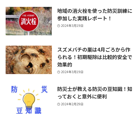
地域の消火栓を使った防災訓練に
参加した実践レポート！
2024年3月19日
スズメバチの巣は4月ごろから作
られる！初期駆除は比較的安全で
効果的
2024年3月19日
防災士が教える防災の豆知識！知
っておくと意外に便利
2024年2月29日