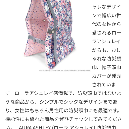
ャレなデザイ
ンで幅広い世
代の女性から
愛されるロー
ラアシュレイ
からも、おし
ゃれな防災頭
巾、帽子頭巾
カバーが発売
されていま
す。ローラアシュレイ感満載で、防災頭巾ではないよ
うな商品から、シンプルでシックなデザインまであ
り、女性はもちろん男性用の防災頭巾にも最適です。
機能性にも優れた商品をぜひチェックしてみてくださ
い。
LAURA ASHLEY (ローラ アシュレイ) 防災頭巾