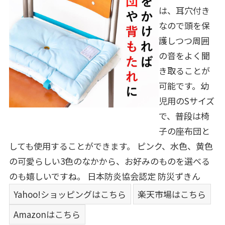
は、耳穴付き
なので頭を保
護しつつ周囲
の音をよく聞
き取ることが
可能です。幼
児用のSサイズ
で、普段は椅
子の座布団と
しても使用することができます。 ピンク、水色、黄色
の可愛らしい3色のなかから、お好みのものを選べる
のも嬉しいですね。
日本防炎協会認定 防災ずきん
Yahoo!ショッピングはこちら
楽天市場はこちら
Amazonはこちら