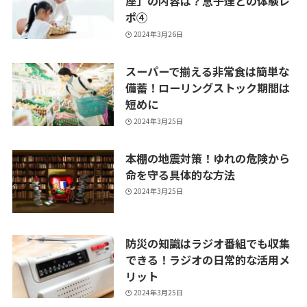
座」の内容は？息子達との体験レ
ポ④
2024年3月26日
スーパーで揃える非常食は簡単な
備蓄！ローリングストック期間は
短めに
2024年3月25日
本棚の地震対策！ゆれの危険から
命を守る具体的な方法
2024年3月25日
防災の知識はラジオ番組でも収集
できる！ラジオの日常的な活用メ
リット
2024年3月25日