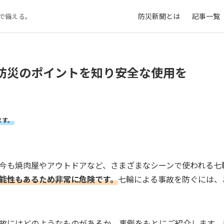
防災新聞とは
記事一覧
で備える。
防災のポイントを知り安全な使用を
ます。
今も焼肉屋やアウトドアなど、さまざまなシーンで使われる七
能性もあるため非常に危険です。
七輪による事故を防ぐには、
故にはどのようなものがあるか、事例をもとにご紹介します。