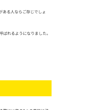
がある人ならご存じでしょ
呼ばれるようになりました。