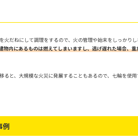
を火だねにして調理をするので、火の管理や始末をしっかりし
建物内にあるものは燃えてしまいますし、逃げ遅れた場合、重
移ると、大規模な火災に発展することもあるので、七輪を使用
事例