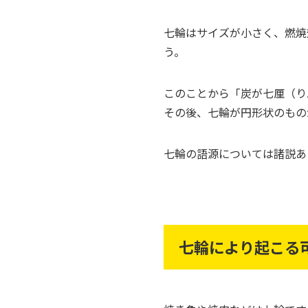
七輪はサイズが小さく、燃焼
う。
このことから「炭が七厘（り
その後、七輪が円形状のもの
七輪の語源については諸説あ
七輪により起こる