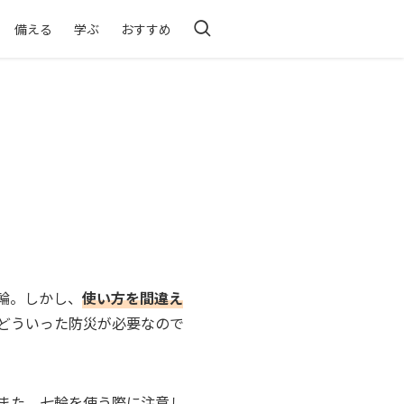
備える
学ぶ
おすすめ
輪。しかし、
使い方を間違え
どういった防災が必要なので
また、七輪を使う際に注意し