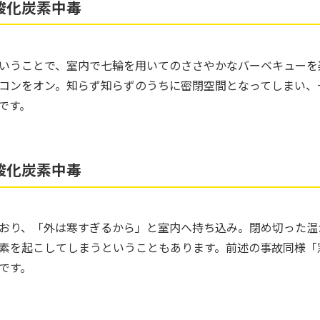
酸化炭素中毒
いうことで、室内で七輪を用いてのささやかなバーベキューを
コンをオン。知らず知らずのうちに密閉空間となってしまい、
です。
酸化炭素中毒
おり、「外は寒すぎるから」と室内へ持ち込み。閉め切った温
素を起こしてしまうということもあります。前述の事故同様「
です。