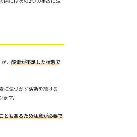
る際には次の2つの事故に注
すが、
酸素が不足した状態で
素に気づかず活動を続ける
ります。
こともあるため注意が必要で