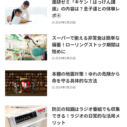
進研ゼミ「キケン！はっけん講
座」の内容は？息子達との体験レ
ポ④
2024年3月26日
スーパーで揃える非常食は簡単な
備蓄！ローリングストック期間は
短めに
2024年3月25日
本棚の地震対策！ゆれの危険から
命を守る具体的な方法
2024年3月25日
防災の知識はラジオ番組でも収集
できる！ラジオの日常的な活用メ
リット