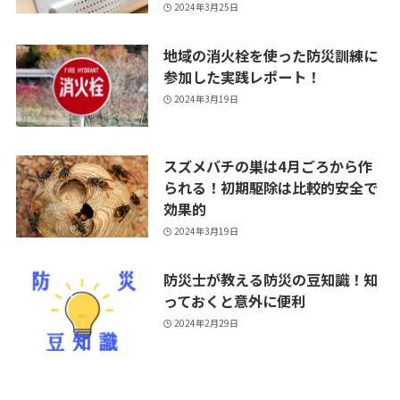
2024年3月25日
地域の消火栓を使った防災訓練に
参加した実践レポート！
2024年3月19日
スズメバチの巣は4月ごろから作
られる！初期駆除は比較的安全で
効果的
2024年3月19日
防災士が教える防災の豆知識！知
っておくと意外に便利
2024年2月29日