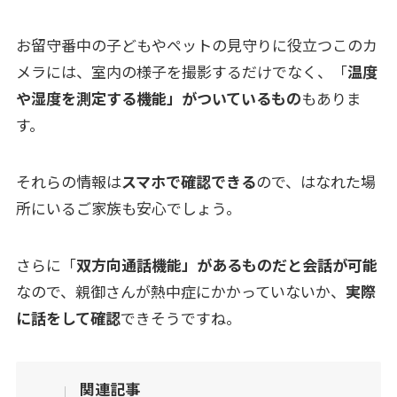
お留守番中の子どもやペットの見守りに役立つこのカ
メラには、室内の様子を撮影するだけでなく、「
温度
や湿度を測定する機能」がついているもの
もありま
す。
それらの情報は
スマホで確認できる
ので、はなれた場
所にいるご家族も安心でしょう。
さらに「
双方向通話機能」があるものだと会話が可能
なので、親御さんが熱中症にかかっていないか、
実際
に話をして確認
できそうですね。
関連記事