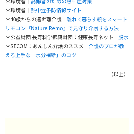
＊環境省｜
高齢者のための熱中症対策
＊環境省｜
熱中症予防情報サイト
＊40歳からの遠距離介護｜
離れて暮らす親をスマート
リモコン『Nature Remo』で見守り介護する方法
＊公益財団 長寿科学振興財団：健康長寿ネット｜
脱水
＊SECOM：あんしん介護のススメ｜
介護のプロが教
える上手な「水分補給」のコツ
（以上）