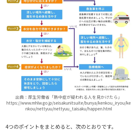
出典：厚生労働省「熱中症が疑われる人を見かけたら」
https://www.mhlw.go.jp/seisakunitsuite/bunya/kenkou_iryou/ke
nkou/nettyuu/nettyuu_taisaku/happen.html
4つのポイントをまとめると、次のとおりです。