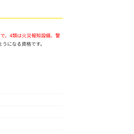
格で、4類は火災報知設備、警
ようになる資格です。