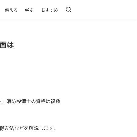
備える
学ぶ
おすすめ
面は
す。消防設備士の資格は複数
得方法
などを解説します。