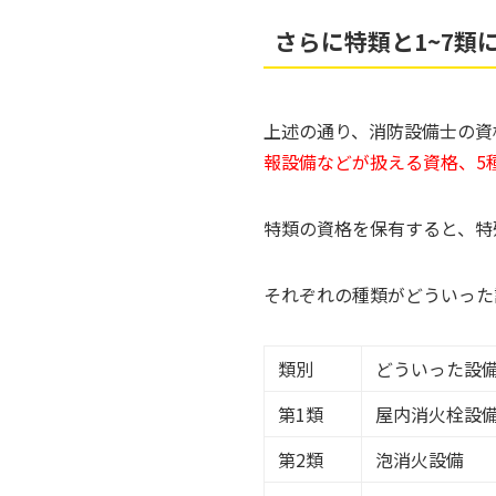
さらに特類と1~7類
上述の通り、消防設備士の資
報設備などが扱える資格、5
特類の資格を保有すると、特
それぞれの種類がどういった
類別
どういった設
第1類
屋内消火栓設
第2類
泡消火設備