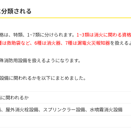
に分類される
格は、特類、1~7類に分けられます。
1~3類は消火に関わる資
種は救助袋など、6種は消火器、7種は漏電火災報知器
を扱える
殊消防用設備を扱えるようになります。
設備に関われるかを以下にまとめました。
備に関われるか
備、屋外消火栓設備、スプリンクラー設備、水噴霧消火設備