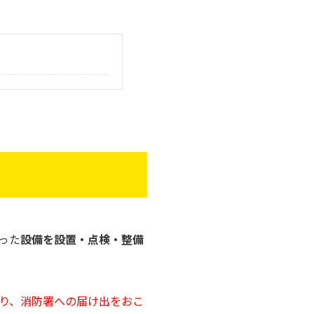
った
設備を設置・点検・整備
り、消防署への届け出をおこ