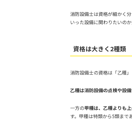
消防設備士は資格が細かく分
いった設備に関わりたいのか
資格は大きく2種類
消防設備士の資格は「乙種」
乙種は消防設備の点検や設備
一方の
甲種は、乙種よりも上
す。甲種は特類から5類まで