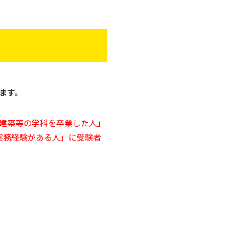
ます。
建築等の学科を卒業した人」
実務経験がある人」に受験者