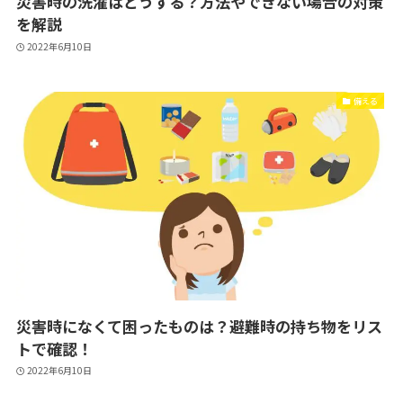
災害時の洗濯はどうする？方法やできない場合の対策
を解説
2022年6月10日
備える
災害時になくて困ったものは？避難時の持ち物をリス
トで確認！
2022年6月10日