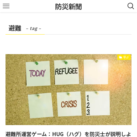
防災新聞
避難
– tag –
学ぶ
避難所運営ゲーム：HUG（ハグ）を防災士が説明しよ