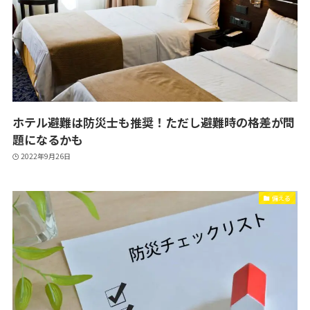
ホテル避難は防災士も推奨！ただし避難時の格差が問
題になるかも
2022年9月26日
備える