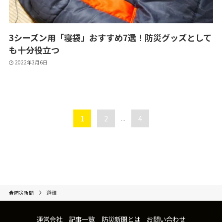
3シーズン用「寝袋」おすすめ7選！防災グッズとして
も十分役立つ
2022年3月6日
1
2
...
4
防災新聞
避難
運営会社
記事一覧
防災新聞とは
お問い合わせ