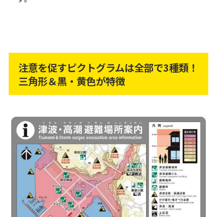
注意を促すピクトグラムは全部で3種類！
三角形＆黒・黄色が特徴