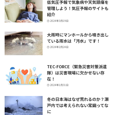
低気圧予報で気象病や天気頭痛を
管理しよう！気圧予報のサイトも
紹介
2024年3月19日
大雨時にマンホールから噴き出し
ている雨水は「汚水」です！
2024年2月24日
TEC-FORCE（緊急災害対策派遣
隊）は災害現場に欠かせない存
在！
2024年1月31日
冬の日本海はなぜ荒れるのか？瀬
戸内では考えられない常識ってな
に