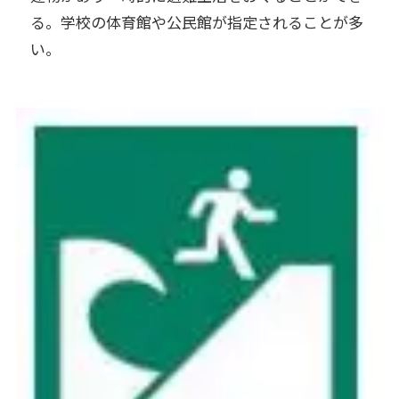
る。学校の体育館や公民館が指定されることが多
い。