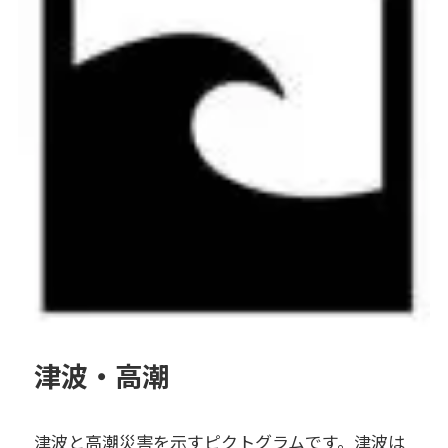
津波・高潮
津波と高潮災害を示すピクトグラムです。津波は