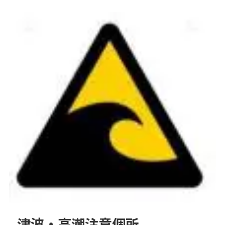
津波・高潮注意個所