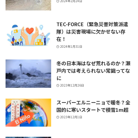
2024年2月24日
TEC-FORCE（緊急災害対策派遣
隊）は災害現場に欠かせない存
在！
2024年1月31日
冬の日本海はなぜ荒れるのか？瀬
戸内では考えられない常識ってな
に
2023年12月26日
スーパーエルニーニョで暖冬？全
国的に寒いスタートで積雪1m超
2023年12月1日