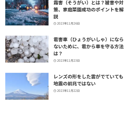
霜害（そうがい）とは？被害や対
策、家庭菜園成功のポイントを解
説
2023年11月26日
雹害車（ひょうがいしゃ）になら
ないために、雹から車を守る方法
は？
2023年11月23日
レンズの形をした雲がでていても
地震の前兆ではない
2023年11月22日