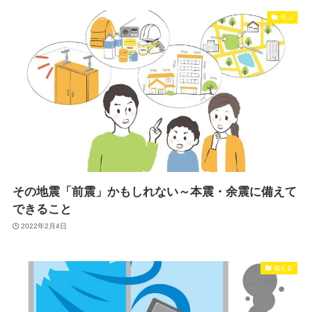
学ぶ
その地震「前震」かもしれない～本震・余震に備えて
できること
2022年2月4日
備える