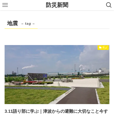
防災新聞
地震
– tag –
学ぶ
3.11語り部に学ぶ｜津波からの避難に大切なこと今す