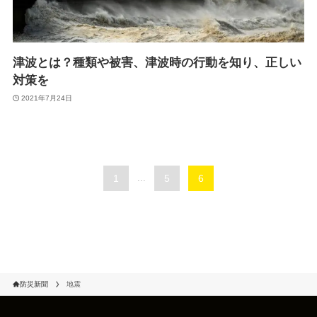
津波とは？種類や被害、津波時の行動を知り、正しい
対策を
2021年7月24日
1
...
5
6
防災新聞
地震