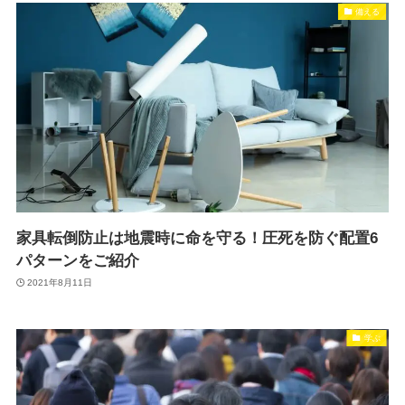
備える
家具転倒防止は地震時に命を守る！圧死を防ぐ配置6
パターンをご紹介
2021年8月11日
学ぶ