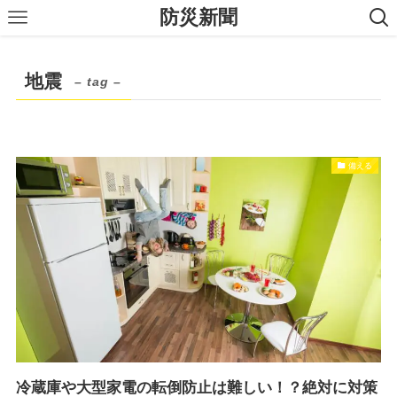
防災新聞
地震
– tag –
備える
冷蔵庫や大型家電の転倒防止は難しい！？絶対に対策