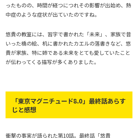
ったものの、時間が経つにつれその影響が出始め、熱
中症のような症状が出ていたのですね。
悠貴の教室には、習字で書かれた「未来」、家族で昔
いった橋の絵、机に書かれたカエルの落書きなど、悠
貴が家族、特に姉である未来をとても愛していたこと
が伝わってくる描写が多くありました。
「東京マグニチュード8.0」最終話あらす
じと感想
衝撃の事実が語られた第10話。最終話「悠貴