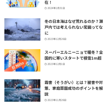
在！
2024年1月31日
冬の日本海はなぜ荒れるのか？瀬
戸内では考えられない常識ってな
に
2023年12月26日
スーパーエルニーニョで暖冬？全
国的に寒いスタートで積雪1m超
2023年12月1日
霜害（そうがい）とは？被害や対
策、家庭菜園成功のポイントを解
説
2023年11月26日