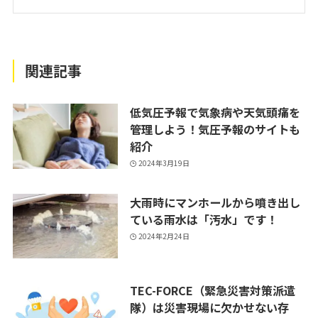
関連記事
低気圧予報で気象病や天気頭痛を
管理しよう！気圧予報のサイトも
紹介
2024年3月19日
大雨時にマンホールから噴き出し
ている雨水は「汚水」です！
2024年2月24日
TEC-FORCE（緊急災害対策派遣
隊）は災害現場に欠かせない存