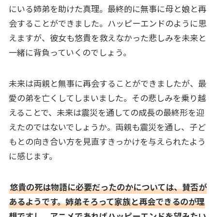
にいる姉弟を助けた真理。最終的に無事に母と娘と再
会することができました。ハッピーエンドのように思
えますが、彼女も悠貴を救えなかった悲しみを未来と
一緒に背負っていくのでしょう。
未来は両親と無事に再会することができましたが、最
愛の弟を亡くしてしまいました。その悲しみを乗り越
えることで、未来は震災を通しての成長の最終形を迎
えたのではないでしょうか。両親も震災を通し、子ど
もとの向き合い方を見直すきっかけを与えられたよう
に感じます。
悠貴の死は物語に必要だったのかについては、賛否が
あるようです。姉弟そろって家族と再会できるのが理
想ですし、アニメであればハッピーエンドを望みたい