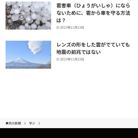
雹害車（ひょうがいしゃ）になら
ないために、雹から車を守る方法
は？
2023年11月23日
レンズの形をした雲がでていても
地震の前兆ではない
2023年11月22日
防災新聞
学ぶ