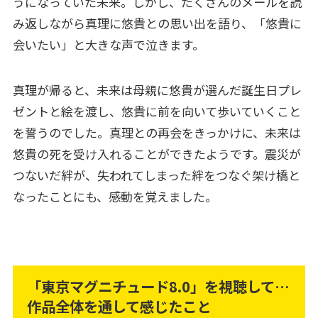
うになっていた未来。しかし、たくさんのメールを読
み返しながら真理に悠貴との思い出を語り、「悠貴に
会いたい」と大きな声で泣きます。
真理が帰ると、未来は母親に悠貴が選んだ誕生日プレ
ゼントと絵を渡し、悠貴に前を向いて歩いていくこと
を誓うのでした。真理との再会をきっかけに、未来は
悠貴の死を受け入れることができたようです。震災が
つないだ絆が、失われてしまった絆をつなぐ架け橋と
なったことにも、感動を覚えました。
「東京マグニチュード8.0」を視聴して…
作品全体を通して感じたこと