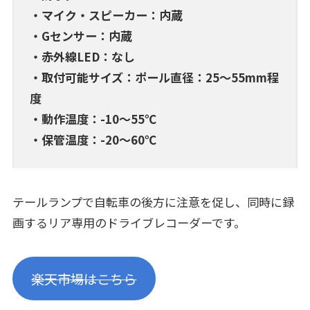
・マイク・スピーカー：内蔵
・Gセンサー：内蔵
・赤外線LED：なし
・取付可能サイズ：ポール直径：25～55mm程
度
・動作温度：-10～55℃
・保管温度：-20～60℃
テールランプで自転車の後方に注意を促し、同時に録
画するリア専用のドライブレコーダーです。
楽天市場はこちら