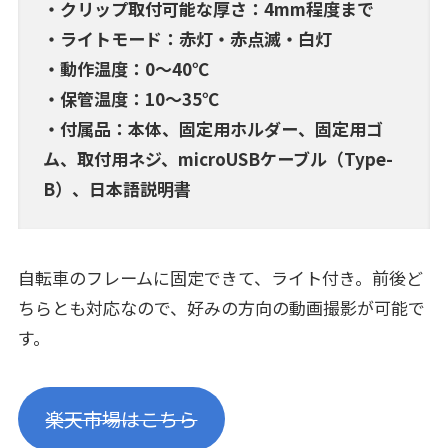
・クリップ取付可能な厚さ：4mm程度まで
・ライトモード：赤灯・赤点滅・白灯
・動作温度：0～40℃
・保管温度：10～35℃
・付属品：本体、固定用ホルダー、固定用ゴ
ム、取付用ネジ、microUSBケーブル（Type-
B）、日本語説明書
自転車のフレームに固定できて、ライト付き。前後ど
ちらとも対応なので、好みの方向の動画撮影が可能で
す。
楽天市場はこちら