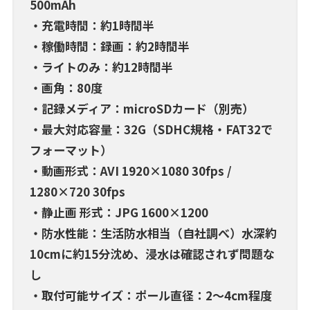
500mAh
・充電時間：約1時間半
・稼働時間：録画：約2時間半
・ライトのみ：約12時間半
・画角：80度
・記録メディア：microSDカード（別売）
・最大対応容量：32G（SDHC規格・FAT32で
フォーマット）
・動画形式：AVI 1920×1080 30fps /
1280×720 30fps
・静止画 形式：JPG 1600×1200
・防水性能：生活防水相当（自社調べ）水深約
10cmに約15分沈め、浸水は確認されず問題な
し
・取付可能サイズ：ポール直径：2～4cm程度