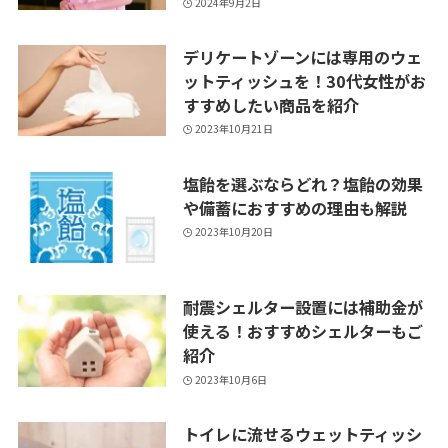
2024年9月2日
デリケートゾーンには専用のウェ
ットティッシュを！30代女性がお
すすめしたい商品を紹介
2023年10月21日
塩飴を選ぶならどれ？塩飴の効果
や備蓄におすすめの理由も解説
2023年10月20日
耐震シェルター設置には補助金が
使える！おすすめシェルターもご
紹介
2023年10月6日
トイレに流せるウェットティッシ