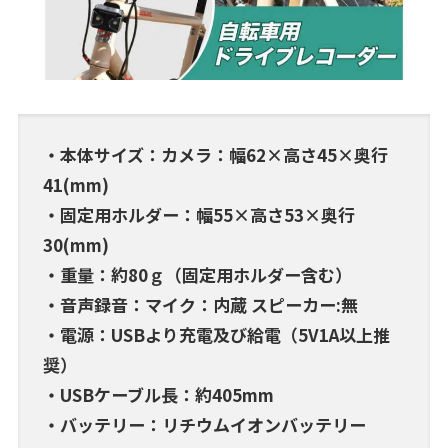
・本体サイズ：カメラ：幅62×高さ45×奥行
41(mm)
・固定用ホルダー：幅55×高さ53×奥行
30(mm)
・重量：約80ｇ（固定用ホルダー含む）
・音声録音：マイク：内蔵 スピーカー:無
・電源：USBより充電及び給電（5V1A以上推
奨）
・USBケーブル長：約405mm
・バッテリー：リチウムイオンバッテリー