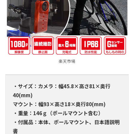
楽天市場
・サイズ：カメラ：幅45.8×高さ81×奥行
40(mm)
マウント：幅93×高さ18×奥行80(mm)
・重量：146ｇ（ポールマウント含む）
・付属品：本体、ポールマウント、日本語説明
書