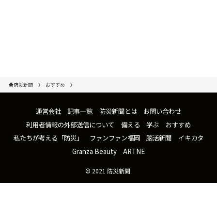
防災新聞
おすすめ
運営会社
記事一覧
防災新聞とは
お問い合わせ
利用者情報の外部送信について
備える
学ぶ
おすすめ
私たちが考える「防災」
ファンファン福岡
脳活新聞
イキカタ
Granza Beauty
ARTNE
©
2021 防災新聞.