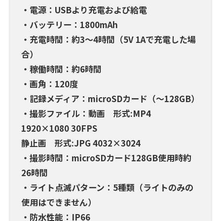
・電源：USBより充電および給電
・バッテリー：1800mAh
・充電時間：約3～4時間（5V 1Aで充電した場
合）
・稼働時間：約6時間
・画角：120度
・記録メディア：microSDカード（～128GB）
・撮影ファイル：動画 形式:MP4
1920×1080 30FPS
静止画 形式:JPG 4032×3024
・撮影時間：microSDカード128GB使用時約
26時間
・ライト点滅パターン：5種類（ライトのみの
使用はできません）
・防水性能：IP66