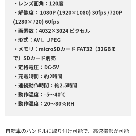
・レンズ画角：120度
・解像度： 1080P (1920×1080) 30fps /720P
(1280×720) 60fps
・画素数：4032×3024 ピクセル
・形式：AVI、JPEG
・メモリ：microSDカード FAT32（32GBま
で）SDカード別売
・定格電圧：DC-5V
・充電時間：約2時間
・連続動作時間：約2.5時間
・動作温度：-5～40℃
・動作湿度：20～80%RH
自転車のハンドルに取り付け可能で、高速撮影が可能