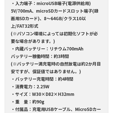
・入力端子：microUSB端子(電源供給用)
5V/700mA、microSDカードスロット端子(録
画用SDカード)、8～64GB/クラス10以
上/FAT32形式
(※パソコン環境によっては初期化ソフトが必
要な場合があります。)
・内蔵バッテリー：リチウム700mAh
バッテリー稼働時間：約3時間
(※バッテリー満充電時の自然放電は約2か月目
安ですが、保証値ではありません。)
・バッテリー充電時間：約4時間
・消費電力：2.25W
・サイズ：W30×D82×H32mm
・重 量：約90g
・付属品：充電用USBケーブル、MicroSDカー