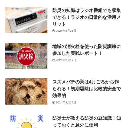
防災の知識はラジオ番組でも収集
できる！ラジオの日常的な活用メ
リット
2024年3月25日
地域の消火栓を使った防災訓練に
参加した実践レポート！
2024年3月19日
スズメバチの巣は4月ごろから作
られる！初期駆除は比較的安全で
効果的
2024年3月19日
防災士が教える防災の豆知識！知
っておくと意外に便利