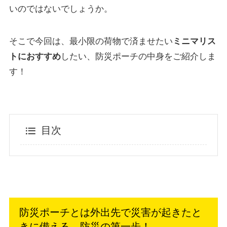
いのではないでしょうか。
そこで今回は、最小限の荷物で済ませたい
ミニマリス
トにおすすめ
したい、防災ポーチの中身をご紹介しま
す！
目次
防災ポーチとは外出先で災害が起きたと
きに備える、防災の第一歩！