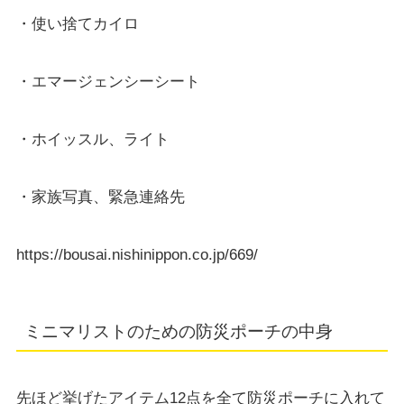
・使い捨てカイロ
・エマージェンシーシート
・ホイッスル、ライト
・家族写真、緊急連絡先
https://bousai.nishinippon.co.jp/669/
ミニマリストのための防災ポーチの中身
先ほど挙げたアイテム12点を全て防災ポーチに入れて