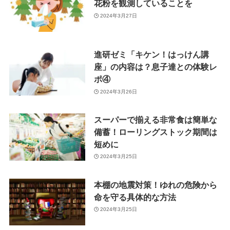
花粉を観測していることを
2024年3月27日
進研ゼミ「キケン！はっけん講
座」の内容は？息子達との体験レ
ポ④
2024年3月26日
スーパーで揃える非常食は簡単な
備蓄！ローリングストック期間は
短めに
2024年3月25日
本棚の地震対策！ゆれの危険から
命を守る具体的な方法
2024年3月25日