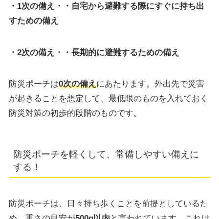
・1次の備え・・自宅から避難する際にすぐに持ち出
すための備え
・2次の備え・・長期的に避難するための備え
防災ポーチは
0次の備え
にあたります。外出先で災害
が起きることを想定して、最低限のものを入れておく
防災対策の初歩的段階のものです。
防災ポーチを軽くして、常備しやすい備えに
する！
防災ポーチは、日々持ち歩くことを前提としているた
め、重さの目安が
500g以内
と言われています。これは