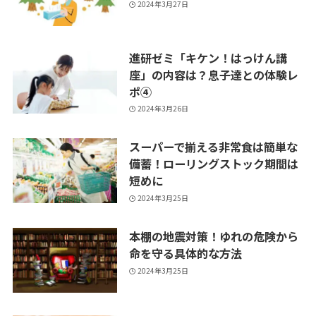
2024年3月27日
進研ゼミ「キケン！はっけん講
座」の内容は？息子達との体験レ
ポ④
2024年3月26日
スーパーで揃える非常食は簡単な
備蓄！ローリングストック期間は
短めに
2024年3月25日
本棚の地震対策！ゆれの危険から
命を守る具体的な方法
2024年3月25日