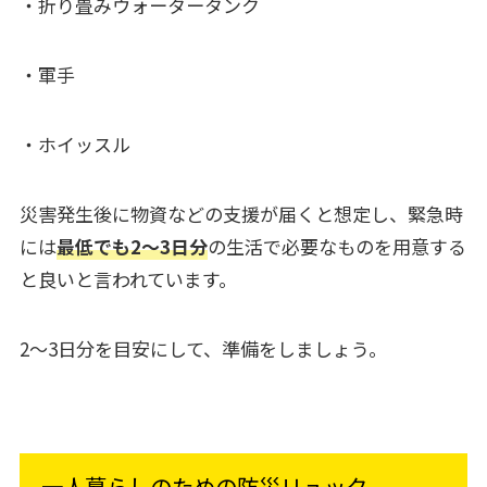
・折り畳みウォータータンク
・軍手
・ホイッスル
災害発生後に物資などの支援が届くと想定し、緊急時
には
最低でも2〜3日分
の生活で必要なものを用意する
と良いと言われています。
2〜3日分を目安にして、準備をしましょう。
一人暮らしのための防災リュック