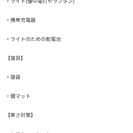
・ライト(懐中電灯やランタン)
・携帯充電器
・ライトのための乾電池
【寝具】
・寝袋
・銀マット
【寒さ対策】