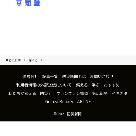
防災新聞
備える
運営会社
記事一覧
防災新聞とは
お問い合わせ
利用者情報の外部送信について
備える
学ぶ
おすすめ
私たちが考える「防災」
ファンファン福岡
脳活新聞
イキカタ
Granza Beauty
ARTNE
©
2021 防災新聞.