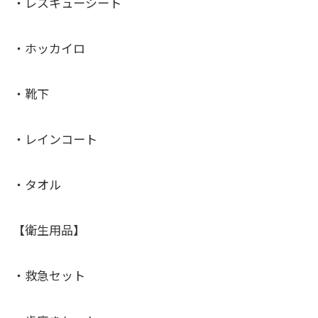
・レスキューシート
・ホッカイロ
・靴下
・レインコート
・タオル
【衛生用品】
・救急セット