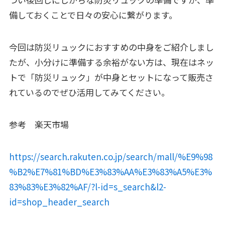
備しておくことで日々の安心に繋がります。
今回は防災リュックにおすすめの中身をご紹介しまし
たが、小分けに準備する余裕がない方は、現在はネッ
トで「防災リュック」が中身とセットになって販売さ
れているのでぜひ活用してみてください。
参考 楽天市場
https://search.rakuten.co.jp/search/mall/%E9%98
%B2%E7%81%BD%E3%83%AA%E3%83%A5%E3%
83%83%E3%82%AF/?l-id=s_search&l2-
id=shop_header_search