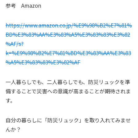
参考 Amazon
https://www.amazon.co.jp/%E9%98%B2%E7%81%
BD%E3%83%AA%E3%83%A5%E3%83%83%E3%82
%AF/s?
k=%E9%98%B2%E7%81%BD%E3%83%AA%E3%83
%A5%E3%83%83%E3%82%AF
一人暮らしでも、二人暮らしでも、防災リュックを準
備することで災害への意識が高まることが期待されま
す。
自分の暮らしに「防災リュック」を取り入れてみませ
んか？