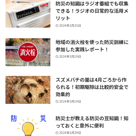
防災の知識はラジオ番組でも収集
できる！ラジオの日常的な活用メ
リット
2024年3月25日
地域の消火栓を使った防災訓練に
参加した実践レポート！
2024年3月19日
スズメバチの巣は4月ごろから作
られる！初期駆除は比較的安全で
効果的
2024年3月19日
防災士が教える防災の豆知識！知
っておくと意外に便利
2024年2月29日