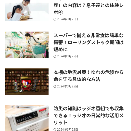
座」の内容は？息子達との体験レ
ポ④
2024年3月26日
スーパーで揃える非常食は簡単な
備蓄！ローリングストック期間は
短めに
2024年3月25日
本棚の地震対策！ゆれの危険から
命を守る具体的な方法
2024年3月25日
防災の知識はラジオ番組でも収集
できる！ラジオの日常的な活用メ
リット
2024年3月25日