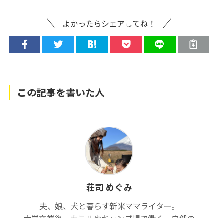
よかったらシェアしてね！
この記事を書いた人
荘司 めぐみ
夫、娘、犬と暮らす新米ママライター。
大学卒業後、ホテルやキャンプ場で働く。自然の