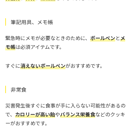
筆記用具、メモ帳
緊急時にメモが必要なときのために、
ボールペン
と
メ
モ帳
は必須アイテムです。
すぐに
消えないボールペン
がおすすめです。
非常食
災害発生後すぐに食事が手に入らない可能性があるの
で、
カロリーが高い飴
や
バランス栄養食
などのクッキ
ーがおすすめです。