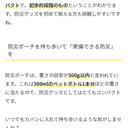
パクト
で、
初歩的段階のもの
ということがわかりま
す。防災グッズを初めて揃える方も挑戦しやすいです
ね。
防災ポーチを持ち歩いて「常備できる防災」
を
防災ポーチは、重さの目安が
500g以内
と言われてい
ます。これは
500mlのペットボトル1本分
ほどの重さ
に当たるので、防災グッズとしてはとてもコンパクト
です。
いつでもカバンに入れて持ち歩けるような気がしませ
んか？