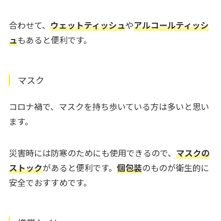
合わせて、
ウェットティッシュ
や
アルコールティッシ
ュ
もあると便利です。
マスク
コロナ禍で、マスクを持ち歩いている方は多いと思い
ます。
災害時には防寒のためにも使用できるので、
マスクの
ストック
があると便利です。
個包装
のものが衛生的に
安全でおすすめです。