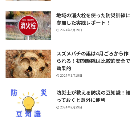
地域の消火栓を使った防災訓練に
参加した実践レポート！
2024年3月19日
スズメバチの巣は4月ごろから作
られる！初期駆除は比較的安全で
効果的
2024年3月19日
防災士が教える防災の豆知識！知
っておくと意外に便利
2024年2月29日