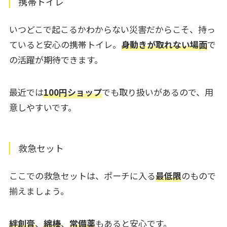
携帯トイレ
いつどこで起こるかわからない災害だからこそ、持っ
ていると安心の携帯トイレ。
身動きが取れない場面
で
の活躍が期待できます。
最近では
100円ショップ
でも取り扱いがあるので、用
意しやすいです。
救急セット
ここでの救急セットは、ポーチに入る
最低限
のもので
揃えましょう。
絆創膏
、
綿棒
、
常備薬
もあると安心です。