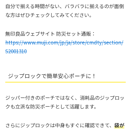
自分で揃える時間がない、バラバラに揃えるのが面倒
な方はぜひチェックしてみてください。
無印良品ウェブサイト 防災セット通販：
https://www.muji.com/jp/ja/store/cmdty/section/
S2001310
ジップロックで簡単安心ポーチに！
ジッパー付きのポーチではなく、消耗品のジップロッ
クも立派な防災ポーチとして活躍します。
さらにジップロックは中身もすぐに確認できて、
袋が