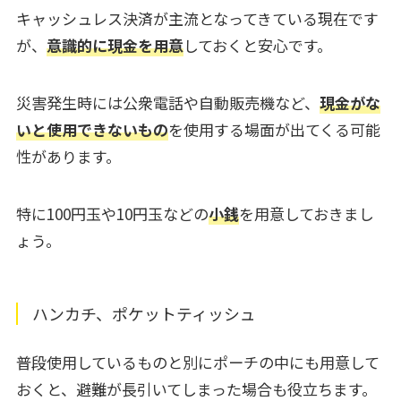
キャッシュレス決済が主流となってきている現在です
が、
意識的に現金を用意
しておくと安心です。
災害発生時には公衆電話や自動販売機など、
現金がな
いと使用できないもの
を使用する場面が出てくる可能
性があります。
特に100円玉や10円玉などの
小銭
を用意しておきまし
ょう。
ハンカチ、ポケットティッシュ
普段使用しているものと別にポーチの中にも用意して
おくと、避難が長引いてしまった場合も役立ちます。