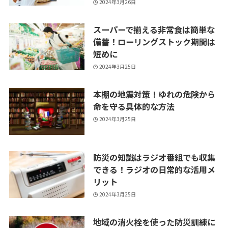
2024年3月26日
スーパーで揃える非常食は簡単な
備蓄！ローリングストック期間は
短めに
2024年3月25日
本棚の地震対策！ゆれの危険から
命を守る具体的な方法
2024年3月25日
防災の知識はラジオ番組でも収集
できる！ラジオの日常的な活用メ
リット
2024年3月25日
地域の消火栓を使った防災訓練に