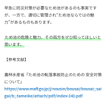
早急に防災対策が必要なため池があるのも事実です
が、一方で、適切に管理され“ため池ならではの魅
力”があるものもあります。
ため池の危険と魅力、その両方をぜひ知ってほしいと
思います。
【参考文献】
農林水産省『ため池の転落事故防⽌のための 安全対策
について』
https://www.maff.go.jp/j/nousin/bousai/bousai_sai
gai/b_tameike/attach/pdf/index-141.pdf