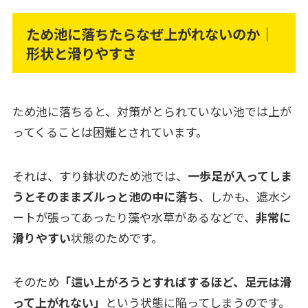
ため池に落ちたらなぜ上がれないのか｜
形状と滑りやすさ
ため池に落ちると、対策がとられていない池では上が
ってくることは困難とされています。
それは、すり鉢状のため池では、
一歩足が入ってしま
うとそのままズルっと池の中に落ち
、しかも、遮水シ
ートが張ってあったり藻や水草があるなどで、
非常に
滑りやすい
状態のためです。
そのため
「這い上がろうとすればするほど、足元は滑
って上がれない」
という状態に陥ってしまうのです。