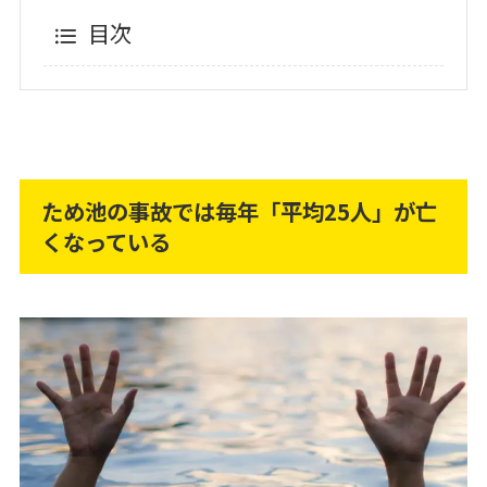
目次
ため池の事故では毎年「平均25人」が亡
くなっている