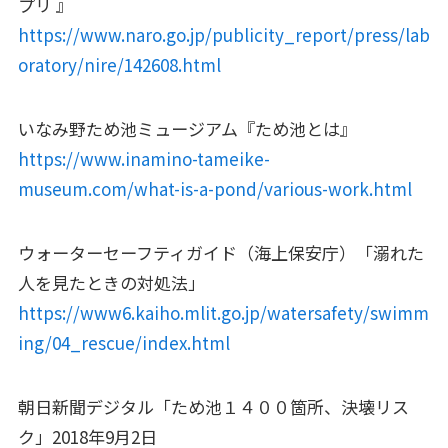
プリ 』
https://www.naro.go.jp/publicity_report/press/lab
oratory/nire/142608.html
いなみ野ため池ミュージアム『ため池とは』
https://www.inamino-tameike-
museum.com/what-is-a-pond/various-work.html
ウォーターセーフティガイド（海上保安庁）「溺れた
人を見たときの対処法」
https://www6.kaiho.mlit.go.jp/watersafety/swimm
ing/04_rescue/index.html
朝日新聞デジタル「ため池１４００箇所、決壊リス
ク」2018年9月2日