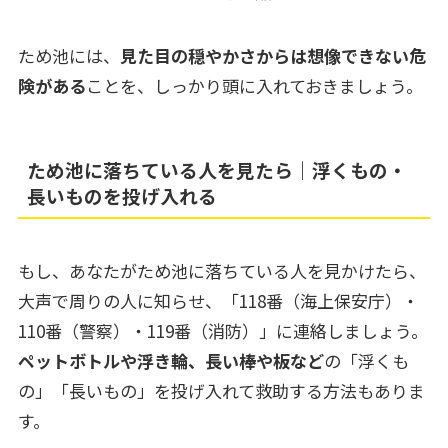
ため池には、
見た目の穏やかさからは想像できない危
険がある
ことを、しっかり頭に入れておきましょう。
ため池に落ちている人を見たら｜浮くもの・
長いものを投げ入れる
もし、あなたがため池に落ちている人を見かけたら、
大声で周りの人に知らせ、「118番（海上保安庁）・
110番（警察）・119番（消防）」に連絡しましょう。
ペットボトルや浮き輪、長い棒や板など
の「浮くも
の」「長いもの」を投げ入れて救助する方法もありま
す。