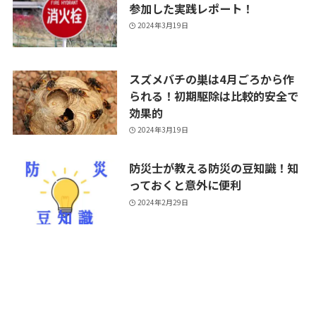
参加した実践レポート！
2024年3月19日
スズメバチの巣は4月ごろから作
られる！初期駆除は比較的安全で
効果的
2024年3月19日
防災士が教える防災の豆知識！知
っておくと意外に便利
2024年2月29日