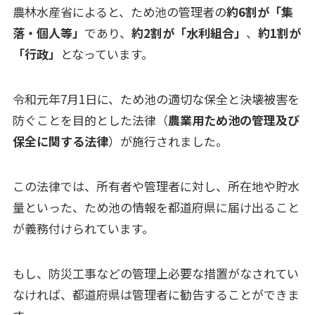
農林水産省によると、ため池の管理者の
約6割が「集
落・個人等」
であり、
約2割が「水利組合」
、
約1割が
「行政」
となっています。
令和元年7月1日に、ため池の適切な保全と決壊被害を
防ぐことを目的とした法律（
農業用ため池の管理及び
保全に関する法律
）が施行されました。
この法律では、所有者や管理者に対し、所在地や貯水
量といった、ため池の情報を都道府県に届け出ること
が義務付けられています。
もし、防災工事などの管理上必要な措置がなされてい
なければ、都道府県は管理者に勧告することができま