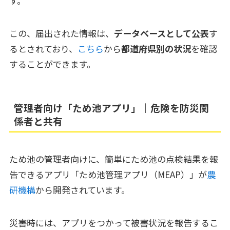
す。
この、届出された情報は、
データベースとして公表
す
るとされており、
こちら
から
都道府県別の状況
を確認
することができます。
管理者向け「ため池アプリ」｜危険を防災関
係者と共有
ため池の管理者向けに、簡単にため池の点検結果を報
告できるアプリ「ため池管理アプリ（MEAP）」が
農
研
機構
から開発されています。
災害時には、アプリをつかって被害状況を報告するこ