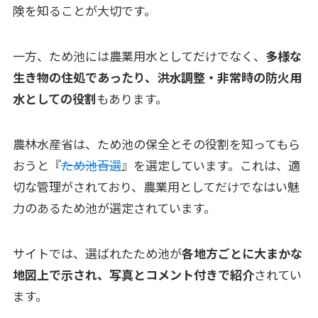
険を知ることが大切です。
一方、ため池には農業用水としてだけでなく、
多様な
生き物の住処であったり、洪水調整・非常時の防火用
水としての役割
もあります。
農林水産省は、ため池の保全とその役割を知ってもら
おうと『
ため池百選
』を選定しています。これは、適
切な管理がされており、農業用としてだけでなはい魅
力のあるため池が選定されています。
サイトでは、選ばれたため池が
各地方ごとに大まかな
地図上で示され、写真とコメント付きで紹介
されてい
ます。