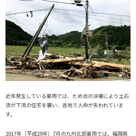
近年発生している豪雨では、ため池の決壊により土石
流が下流の住宅を襲い、各地で人命が失われていま
す。
2017年（平成29年）7月の九州北部豪雨では、福岡県