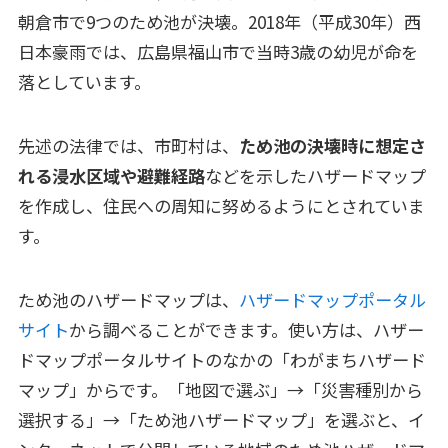
朝倉市で9つのため池が決壊。2018年（平成30年）西
日本豪雨では、広島県福山市で当時3歳の幼児が命を
落としています。
先述の法律では、市町村は、
ため池の決壊時に想定さ
れる浸水区域や避難経路
などを示したハザードマップ
を作成し、住民への周知に努めるようにとされていま
す。
ため池のハザードマップは、
ハザードマップポータル
サイト
から調べることができます。使い方は、ハザー
ドマップポータルサイトのなかの「わがまちハザード
マップ」からです。「地図で選ぶ」→「災害種別から
選択する」→「ため池ハザードマップ」を選ぶと、イ