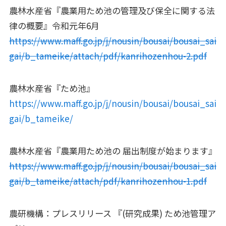
農林水産省『農業用ため池の管理及び保全に関する法
律の概要』令和元年6月
https://www.maff.go.jp/j/nousin/bousai/bousai_sai
gai/b_tameike/attach/pdf/kanrihozenhou-2.pdf
農林水産省『ため池』
https://www.maff.go.jp/j/nousin/bousai/bousai_sai
gai/b_tam
e
ike/
農林水産省『農業用ため池の 届出制度が始まります』
https://www.maff.go.jp/j/nousin/bousai/bousai_sai
gai/b_tameike/attach/pdf/kanrihozenhou-1.pdf
農研機構：プレスリリース 『(研究成果) ため池管理ア