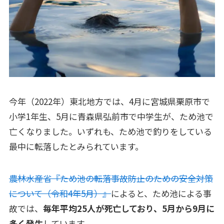
今年（2022年）東北地方では、4月に宮城県栗原市で
小学1年生、5月に青森県弘前市で中学生が、ため池で
亡くなりました。いずれも、ため池で釣りをしている
最中に転落したとみられています。
農林水産省『ため池の転落事故防⽌のための安全対策
について（令和4年5月）』
によると、ため池による事
故では、
毎年平均25人が死亡しており、5月から9月に
多く発生
しています。