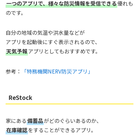
一つのアプリで、様々な防災情報を受信できる
優れも
のです。
自分の地域の気温や洪水量などが
アプリを起動後にすぐ表示されるので、
天気予報
アプリとしてもおすすめです。
参考：
「特務機関NERV防災アプリ」
ReStock
家にある
備蓄品
がどのぐらいあるのか、
在庫確認
をすることができるアプリ。