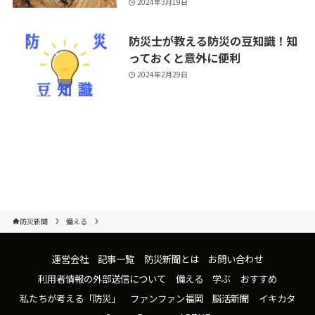
2024年3月19日
防災士が教える防災の豆知識！知
っておくと意外に便利
2024年2月29日
防災新聞
備える
運営会社
記事一覧
防災新聞とは
お問い合わせ
利用者情報の外部送信について
備える
学ぶ
おすすめ
私たちが考える「防災」
ファンファン福岡
脳活新聞
イキカタ