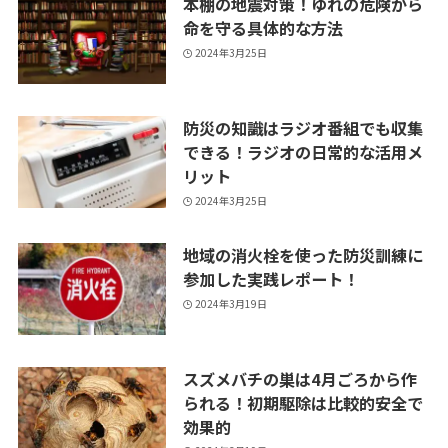
本棚の地震対策！ゆれの危険から
命を守る具体的な方法
2024年3月25日
防災の知識はラジオ番組でも収集
できる！ラジオの日常的な活用メ
リット
2024年3月25日
地域の消火栓を使った防災訓練に
参加した実践レポート！
2024年3月19日
スズメバチの巣は4月ごろから作
られる！初期駆除は比較的安全で
効果的