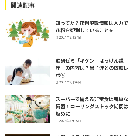
関連記事
知ってた？花粉飛散情報は人力で
花粉を観測していることを
2024年3月27日
進研ゼミ「キケン！はっけん講
座」の内容は？息子達との体験レ
ポ④
2024年3月26日
スーパーで揃える非常食は簡単な
備蓄！ローリングストック期間は
短めに
2024年3月25日