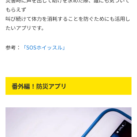
災害時に声を出して助けを求めた際、誰にも気づいて
もらえず
叫び続けて体力を消耗することを防ぐためにも活用し
たいアプリです。
参考：
「SOSホイッスル」
番外編！防災アプリ