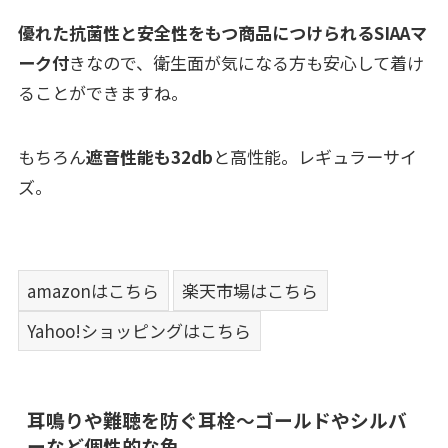
優れた抗菌性と安全性をもつ商品につけられるSIAAマ
ーク付
きなので、衛生面が気になる方も安心して着け
ることができますね。
もちろん
遮音性能も32db
と高性能。レギュラーサイ
ズ。
amazonはこちら
楽天市場はこちら
Yahoo!ショッピングはこちら
耳鳴りや難聴を防ぐ耳栓～ゴールドやシルバ
ーなど個性的な色