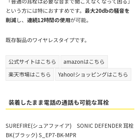
「普通の耳栓は必要な音まで聞こえなくなって困る」
という方には特におすすめです。
最大20dbの騒音を
削減
し、
連続12時間の使用
が可能。
既存製品のワイヤレスタイプです。
公式サイトはこちら
amazonはこちら
楽天市場はこちら
Yahoo!ショッピングはこちら
装着したまま電話の通話も可能な耳栓
SUREFIRE(シュアファイア) SONIC DEFENDER 耳栓
BK(ブラック) S_EP7-BK-MPR