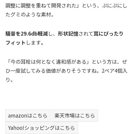
調整に調整を重ねて開発された』という、ぷにぷにし
たグミのような素材。
騒音を29.6db軽減
し、
形状記憶
されて
耳にぴったり
フィット
します
。
「今の耳栓は何となく違和感がある」という方は、ぜ
ひ一度試してみる価値がありそうですね。2ペア4個入
り。
amazonはこちら
楽天市場はこちら
Yahoo!ショッピングはこちら