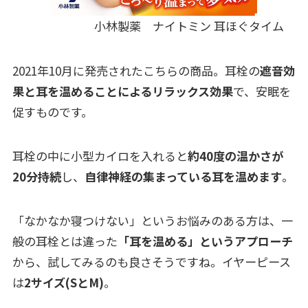
小林製薬 ナイトミン 耳ほぐタイム
2021年10月に発売されたこちらの商品。耳栓の
遮音効
果と耳を温めることによるリラックス効果
で、安眠を
促すものです。
耳栓の中に小型カイロを入れると
約40度の温かさが
20分持続
し、
自律神経の集まっている耳を温めます
。
「なかなか寝つけない」というお悩みのある方は、一
般の耳栓とは違った
「耳を温める」というアプローチ
から、試してみるのも良さそうですね。イヤーピース
は
2サイズ(SとM)
。