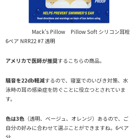
Mack’s Pillow Pillow Soft シリコン耳栓
6ペア NRR22 #7 透明
アメリカで医師が推奨
するこちらの商品。
騒音を22db軽減
するので、寝室でのいびき対策、水
泳時の耳の感染症を防ぐことに役立つとされていま
す。
色は3色
（透明、ベージュ、オレンジ）あるので、ご
自分の好みに合わせて選ぶことができますね。6ペア
分。