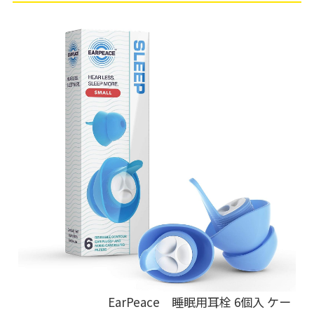
EarPeace 睡眠用耳栓 6個入 ケー