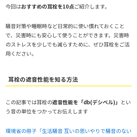
今回は
おすすめの耳栓を10点
ご紹介します。
騒音対策や睡眠時など日常的に使い慣れておくこと
で、災害時にも安心して使うことができます。災害時
のストレスを少しでも減らすために、ぜひ耳栓をご活
用ください。
耳栓の遮音性能を知る方法
この記事では耳栓の
遮音性能を「
db(デシベル
)」
とい
う音の単位をつかってお伝えします
環境省の冊子「生活騒音 互いの思いやりで騒音のない