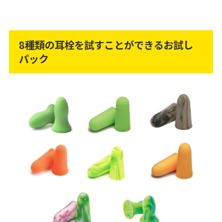
8種類の耳栓を試すことができるお試し
パック