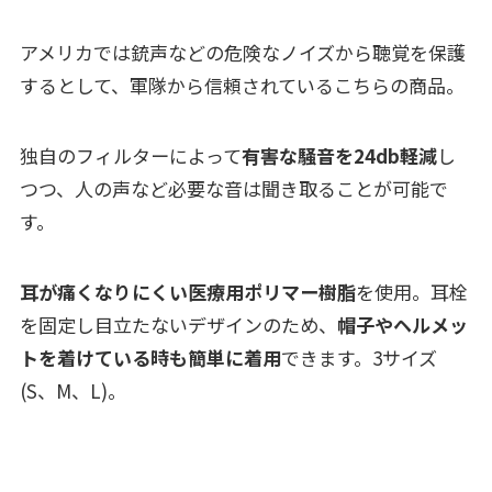
アメリカでは銃声などの危険なノイズから聴覚を保護
するとして、軍隊から信頼されているこちらの商品。
独自のフィルターによって
有害な騒音を24db軽減
し
つつ、人の声など必要な音は聞き取ることが可能で
す。
耳が痛くなりにくい医療用ポリマー樹脂
を使用。耳栓
を固定し目立たないデザインのため、
帽子やヘルメッ
トを着けている時も簡単に着用
できます。3サイズ
(S、M、L)。