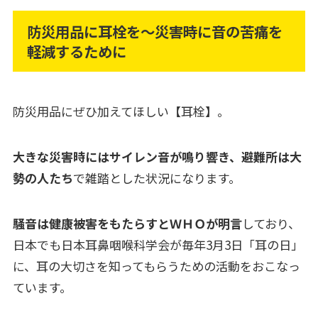
防災用品に耳栓を～災害時に音の苦痛を
軽減するために
防災用品にぜひ加えてほしい【耳栓】。
大きな災害時にはサイレン音が鳴り響き、避難所は大
勢の人たち
で雑踏とした状況になります。
騒音は健康被害をもたらすとＷＨＯが明言
しており、
日本でも日本耳鼻咽喉科学会が毎年3月3日「耳の日」
に、耳の大切さを知ってもらうための活動をおこなっ
ています。