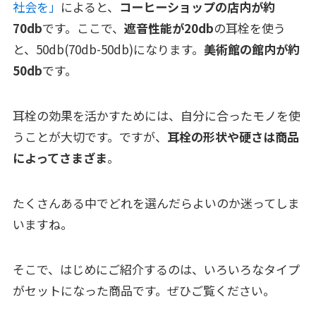
社会を」
によると、
コーヒーショップの店内が約
70db
です。ここで、
遮音性能が20db
の耳栓を使う
と、50db(70db-50db)になります。
美術館の館内が約
50db
です。
耳栓の効果を活かすためには、自分に合ったモノを使
うことが大切です。ですが、
耳栓の形状や硬さは商品
によってさまざま
。
たくさんある中でどれを選んだらよいのか迷ってしま
いますね。
そこで、はじめにご紹介するのは、いろいろなタイプ
がセットになった商品です。ぜひご覧ください。