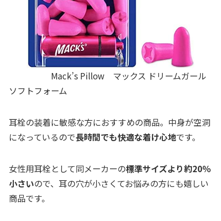
Mack’s Pillow マックス ドリームガール
ソフトフォーム
耳栓の装着に敏感な方におすすめの商品。中身が空洞
になっているので
長時間でも快適な着け心地
です。
女性用耳栓として同メーカーの
標準サイズより約20％
小さい
ので、耳の穴が小さくてお悩みの方にも嬉しい
商品です。