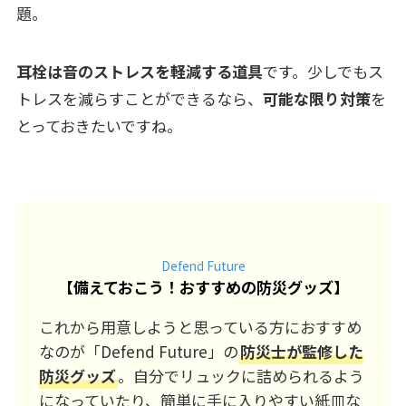
題。
耳栓は音のストレスを軽減する道具
です。少しでもス
トレスを減らすことができるなら、
可能な限り対策
を
とっておきたいですね。
Defend Future
【
備えておこう！おすすめの防災グッズ
】
これから用意しようと思っている方におすすめ
なのが「Defend Future」の
防災士が監修した
防災グッズ
。自分でリュックに詰められるよう
になっていたり、簡単に手に入りやすい紙皿な