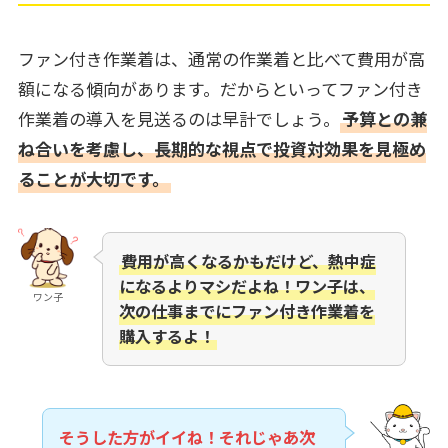
ファン付き作業着は、通常の作業着と比べて費用が高
額になる傾向があります。だからといってファン付き
作業着の導入を見送るのは早計でしょう。
予算との兼
ね合いを考慮し、長期的な視点で投資対効果を見極め
ることが大切です。
費用が高くなるかもだけど、熱中症
になるよりマシだよね！ワン子は、
ワン子
次の仕事までにファン付き作業着を
購入するよ！
そうした方がイイね！それじゃあ次