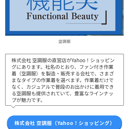
空調服
株式会社 空調服の直営店がYahoo！ショッピン
グにあります。社名のとおり、ファン付き作業
着（空調服）を製造・販売する会社で、さまざ
まなタイプの作業着を選べます。作業着だけで
なく、カジュアルで普段のお出かけに着用でき
る空調服も提供されていて、豊富なラインナッ
プが魅力です。
株式会社 空調服（Yahoo！ショッピング）