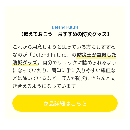
Defend Future
【
備えておこう！おすすめの防災グッズ
】
これから用意しようと思っている方におすすめ
なのが「Defend Future」の
防災士が監修した
防災グッズ
。自分でリュックに詰められるよう
になっていたり、簡単に手に入りやすい紙皿な
どは除いているなど、個人が防災にきちんと向
き合えるようになっています。
商品詳細はこちら