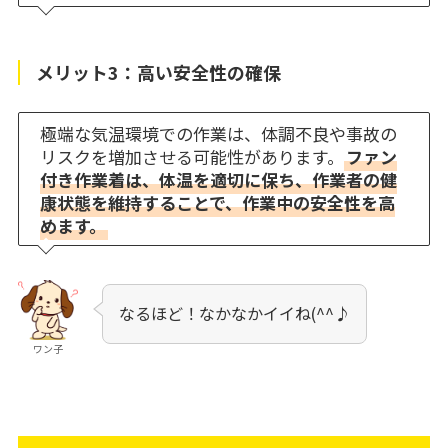
メリット3：高い安全性の確保
極端な気温環境での作業は、体調不良や事故の
リスクを増加させる可能性があります。
ファン
付き作業着は、体温を適切に保ち、作業者の健
康状態を維持することで、作業中の安全性を高
めます。
なるほど！なかなかイイね(^^♪
ワン子