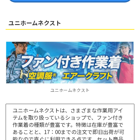
ユニホームネクスト
ユニホームネクスト
ユニホームネクストは、さまざまな作業用アイ
テムを取り扱っているショップで、ファン付き
作業着の種類が豊富です。特徴は在庫が豊富で
あることと、17：00までの注文で即日出荷が可
能なので直ぐに利用できる点です。セット商品