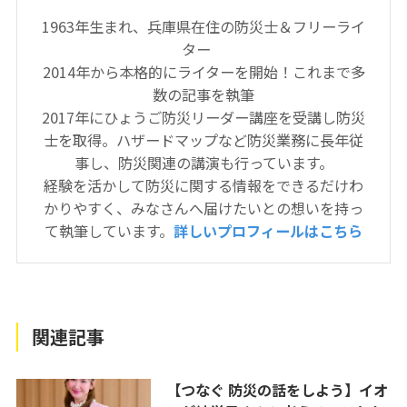
1963年生まれ、兵庫県在住の防災士＆フリーライ
ター
2014年から本格的にライターを開始！これまで多
数の記事を執筆
2017年にひょうご防災リーダー講座を受講し防災
士を取得。ハザードマップなど防災業務に長年従
事し、防災関連の講演も行っています。
経験を活かして防災に関する情報をできるだけわ
かりやすく、みなさんへ届けたいとの想いを持っ
て執筆しています。
詳しいプロフィールはこちら
関連記事
【つなぐ 防災の話をしよう】イオ