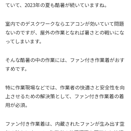
ていて、2023年の夏も酷暑が続いていますね。
室内でのデスクワークならエアコンが効いていて問題
ないのですが、屋外の作業となれば暑さとの戦いにな
ってしまいます。
そんな酷暑の中の作業には、ファン付き作業着がおす
すめです。
特に作業現場などでは、作業者の快適さと安全性を向
上させるための解決策として、ファン付き作業着の着
用が必須。
ファン付き作業着は、内蔵されたファンが生み出す空