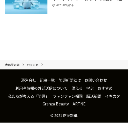
2023年9月5日
防災新聞
おすすめ
運営会社
記事一覧
防災新聞とは
お問い合わせ
利用者情報の外部送信について
備える
学ぶ
おすすめ
私たちが考える「防災」
ファンファン福岡
脳活新聞
イキカタ
Granza Beauty
ARTNE
©
2021 防災新聞.