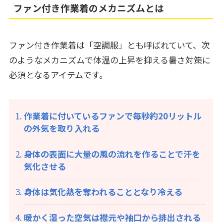
ファン付き作業着のメカニズムとは
ファン付き作業着は「空調服」とも呼ばれていて、次
のようなメカニズムで体温の上昇を抑える暑さ対策に
必須となるアイテムです。
作業着に付いているファンで毎秒約20リットル
の外気を取り入れる
身体の表面に大量の風の流れを作ることで汗を
気化させる
身体は気化熱を奪われることとなり冷える
暖かく湿った空気は襟元や袖口から排出される