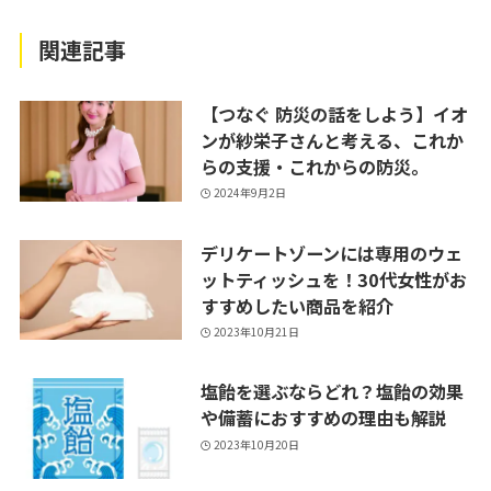
関連記事
【つなぐ 防災の話をしよう】イオ
ンが紗栄子さんと考える、これか
らの支援・これからの防災。
2024年9月2日
デリケートゾーンには専用のウェ
ットティッシュを！30代女性がお
すすめしたい商品を紹介
2023年10月21日
塩飴を選ぶならどれ？塩飴の効果
や備蓄におすすめの理由も解説
2023年10月20日