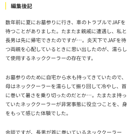
編集後記
数年前に夏にお墓参りに行き、車のトラブルでJAFを
待つことがありました。たまたま親戚に遭遇し、私と
長男は先に帰宅できたのですが…。炎天下でJAFを待
つ両親を心配しているときに思い出したのが、濡らし
て使用するネッククーラーの存在です。
お墓参りのために自宅から水も持ってきていたので、
母はネッククーラーを濡らして振り回して冷やし、首
に巻いて暑さを乗り切ったのだとか…。たまたま持っ
ていたネッククーラーが非常事態に役立つことを、身
をもって感じた体験でした。
余談ですが、長男が首に巻いているネッククーラー