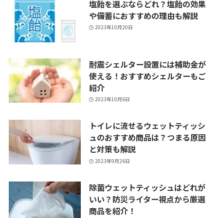
塩飴を選ぶならどれ？塩飴の効果
や備蓄におすすめの理由も解説
2023年10月20日
耐震シェルター設置には補助金が
使える！おすすめシェルターもご
紹介
2023年10月6日
トイレに流せるウェットティッシ
ュのおすすめ商品は？つまる原因
と対策も解説
2023年9月26日
除菌ウェットティッシュはどれが
いい？防災ライター視点から厳選
商品を紹介！