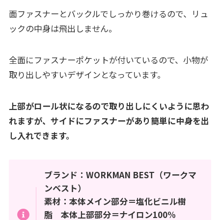
面ファスナーとバックルでしっかり巻けるので、リュ
ックの中身は飛出しません。
全面にファスナーポケットが付いているので、小物が
取り出しやすいデザインとなっています。
上部がロール状になるので取り出しにくいように思わ
れますが、サイドにファスナーがあり簡単に中身を出
し入れできます。
ブランド：WORKMAN BEST（ワークマ
ンベスト）
素材：本体メイン部分＝塩化ビニル樹
脂 本体上部部分＝ナイロン100%