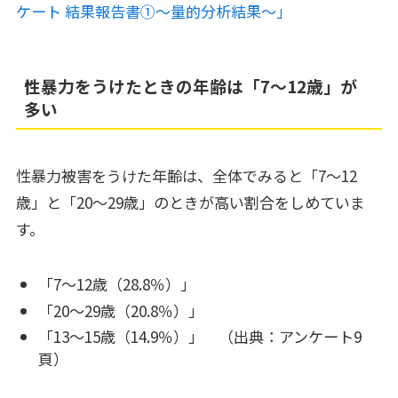
ケート 結果報告書➀～量的分析結果～」
性暴力をうけたときの年齢は「7～12歳」が
多い
性暴力被害をうけた年齢は、全体でみると「7～12
歳」と「20～29歳」のときが高い割合をしめていま
す。
「7～12歳（28.8％）」
「20～29歳（20.8％）」
「13～15歳（14.9％）」 （出典：アンケート9
頁）