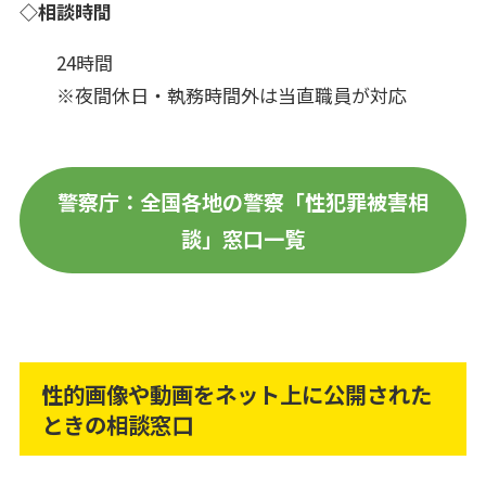
◇相談時間
24時間
※夜間休日・執務時間外は当直職員が対応
警察庁：全国各地の警察「性犯罪被害相
談」窓口一覧
性的画像や動画をネット上に公開された
ときの相談窓口