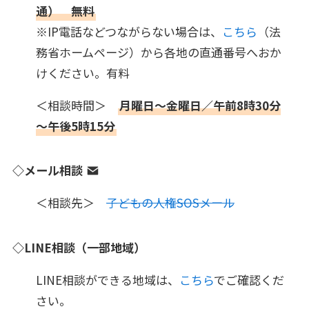
通） 無料
※IP電話などつながらない場合は、
こちら
（法
務省ホームページ）から各地の直通番号へおか
けください。有料
＜相談時間＞
月曜日～金曜日／午前8時30分
～午後5時15分
◇メール相談
＜相談先＞
子どもの人権SOSメール
◇LINE相談（一部地域）
LINE相談ができる地域は、
こちら
でご確認くだ
さい。