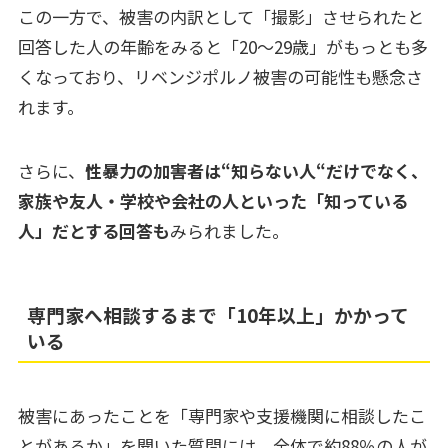
この一方で、被害の内訳として「撮影」させられたと
回答した人の年齢をみると「20～29歳」がもっとも多
くなっており、リベンジポルノ被害の可能性も懸念さ
れます。
さらに、
性暴力の加害者は“知らない人“だけでなく、
家族や友人・学校や会社の人といった「知っている
人」だとする回答も
みられました。
専門家へ相談するまで「10年以上」かかって
いる
被害にあったことを「専門家や支援機関に相談したこ
とがあるか」を聞いた質問には、全体で約88％の人が