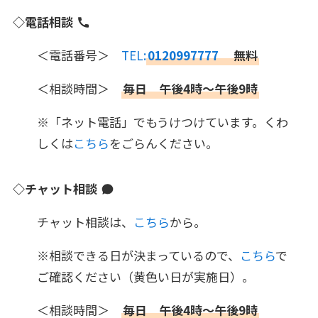
◇電話相談
＜電話番号＞
TEL:
0120997777
無料
＜相談時間＞
毎日 午後4時～午後9時
※「ネット電話」でもうけつけています。くわ
しくは
こちら
をごらんください。
◇チャット相談
チャット相談は、
こちら
から。
※相談できる日が決まっているので、
こちら
で
ご確認ください（黄色い日が実施日）。
＜相談時間＞
毎日 午後4時～午後9時