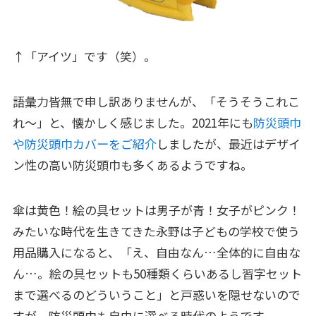
↑「アイツ」です（笑）。
語彙力皆無で申し訳ありませんが、「そうそうこれこ
れ～」と、懐かしく感じました。2021年にも
防災頭巾
や防災頭巾カバーをご紹介
しましたが、最近はデザイ
ン性の高い防災頭巾も多くあるようですね。
傘は黄色！絵の具セットは男子が青！女子がピンク！
みたいな時代を生きてきた永野は子どもの学校で使う
用品購入になると、「え、自由なん…全体的に自由な
ん…。絵の具セットも50種類くらいあるし習字セット
まで選べるのどういうこと」と戸惑いを隠せないので
すが、防災頭巾も自由に選べる時代のようです。