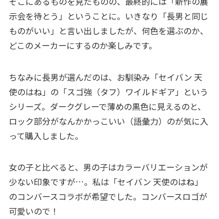
そこにあるものを見たものの、最終的には「新作の展
示会を待とう」ということに。いきなり「長男と同じ
ものがいい」と言い出しましたが、何色を選ぶのか、
どこのメーカーにするのか楽しみです。
ちなみに長男が選んだのは、お馴染み「セイバン 天
使のはね」の「スゴ強（タフ）ワイルドギア」という
シリーズ。ダークグレーで薄めの黒色に見えるのと、
ロック部分がなんかかっこいい（語彙力）のが気に入
って購入しました。
女の子と比べると、男の子はカラーバリエーションが
少ない印象ですが…。私は「セイバン 天使のはね」
のコンバースコラボが希望でした。コンバースロゴが
可愛いので！