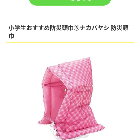
小学生おすすめ防災頭巾③ナカバヤシ 防災頭
巾