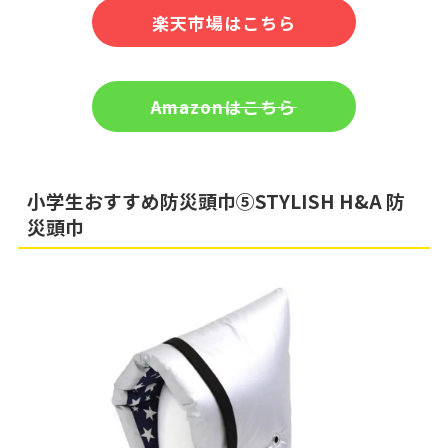
楽天市場はこちら
Amazonはこちら
小学生おすすめ防災頭巾⑤
STYLISH H&A
防
災頭巾