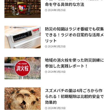
命を守る具体的な方法
2024年3月25日
防災の知識はラジオ番組でも収集
できる！ラジオの日常的な活用メ
リット
2024年3月25日
地域の消火栓を使った防災訓練に
参加した実践レポート！
2024年3月19日
スズメバチの巣は4月ごろから作
られる！初期駆除は比較的安全で
効果的
2024年3月19日