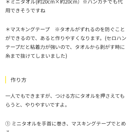
＊ミニタオル(約20cm×約20cm）※ハンカチでも代
用できそうですね
＊マスキングテープ ※
タオルがずれるのを防ぐこと
ができるので、あると作りやすくなります。
(セロハン
テープだと粘着力が強いので、タオルから剥がす時に
糸まで抜けてしまいました)
作り方
一人でもできますが、つける方にタオルを押さえても
らうと、やりやすいですよ。
① ミ
ニタオルを手首に巻き、マスキ
ングテープでとめ