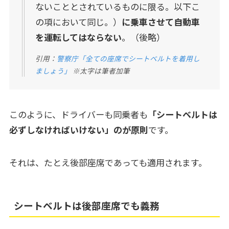
ないこととされているものに限る。以下こ
の項において同じ。）
に乗車させて自動車
を運転してはならない
。（後略）
引用：
警察庁「全ての座席でシートベルトを着用し
ましょう」
※太字は筆者加筆
このように、ドライバーも同乗者も
「シートベルトは
必ずしなければいけない」のが原則
です。
それは、たとえ後部座席であっても適用されます。
シートベルトは後部座席でも義務