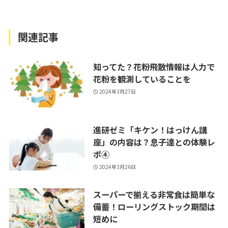
関連記事
知ってた？花粉飛散情報は人力で
花粉を観測していることを
2024年3月27日
進研ゼミ「キケン！はっけん講
座」の内容は？息子達との体験レ
ポ④
2024年3月26日
スーパーで揃える非常食は簡単な
備蓄！ローリングストック期間は
短めに