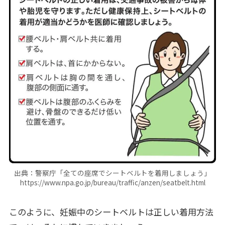
出典：警察庁「全ての座席でシートベルトを着用しましょう」
https://www.npa.go.jp/bureau/traffic/anzen/seatbelt.html
このように、妊娠中のシートベルトは正しい着用方法