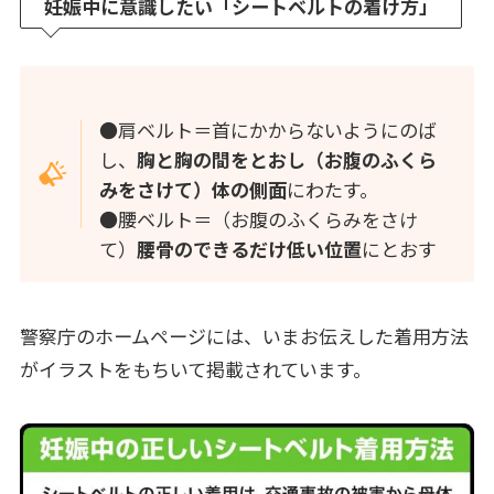
妊娠中に意識したい「シートベルトの着け方」
●肩ベルト＝首にかからないようにのば
し、
胸と胸の間をとおし（お腹のふくら
みをさけて）体の側面
にわたす。
●腰ベルト＝（お腹のふくらみをさけ
て）
腰骨のできるだけ低い位置
にとおす
警察庁のホームページには、いまお伝えした着用方法
がイラストをもちいて掲載されています。