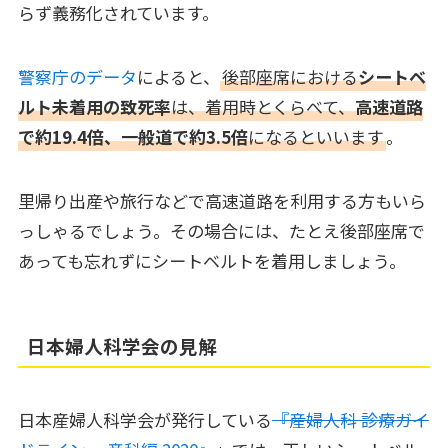
らず義務化されています。
警察庁のデータ
によると、
後部座席における
シートベ
ルト未着用の致死率
は、着用時とくらべて、
高速道路
で約19.4倍、一般道で約3.5倍
になるといいます
。
里帰り出産や旅行などで高速道路を利用する方もいら
っしゃるでしょう。その場合には、たとえ後部座席で
あっても忘れずにシートベルトを着用しましょう。
日本婦人科学会の見解
日本産婦人科学会が発行している
『産婦人科 診療ガイ