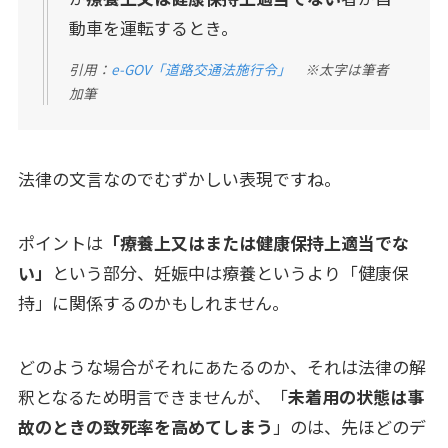
動車を運転するとき。
引用：
e-GOV「道路交通法施行令」
※太字は筆者
加筆
法律の文言なのでむずかしい表現ですね。
ポイントは
「療養上又はまたは健康保持上適当でな
い」
という部分、妊娠中は療養というより「健康保
持」に関係するのかもしれません。
どのような場合がそれにあたるのか、それは法律の解
釈となるため明言できませんが、「
未着用の状態は事
故のときの致死率を高めてしまう
」のは、先ほどのデ