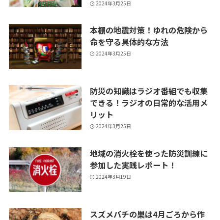
2024年3月25日
本棚の地震対策！ゆれの危険から
命を守る具体的な方法
2024年3月25日
防災の知識はラジオ番組でも収集
できる！ラジオの日常的な活用メ
リット
2024年3月25日
地域の消火栓を使った防災訓練に
参加した実践レポート！
2024年3月19日
スズメバチの巣は4月ごろから作