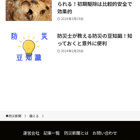
られる！初期駆除は比較的安全で
効果的
2024年3月19日
防災士が教える防災の豆知識！知
っておくと意外に便利
2024年2月29日
防災新聞
備える
運営会社
記事一覧
防災新聞とは
お問い合わせ