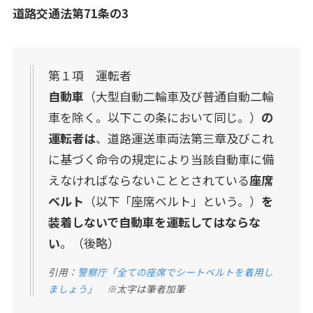
道路交通法第71条の3
第１項 運転者
自動車
（大型自動二輪車及び普通自動二輪
車を除く。以下この条において同じ。）
の
運転者は
、道路運送車両法第三章及びこれ
に基づく命令の規定により当該自動車に備
えなければならないこととされている
座席
ベルト
（以下「座席ベルト」という。）
を
装着しないで自動車を運転してはならな
い
。（後略）
引用：
警察庁「全ての座席でシートベルトを着用し
ましょう」
※太字は筆者加筆