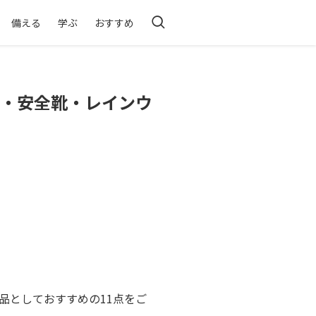
備える
学ぶ
おすすめ
ト・安全靴・レインウ
品としておすすめの11点をご