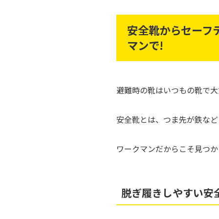
安全靴からセーフ
マンで!
避難時の靴はいつもの靴で大
安全靴とは、つま先が鉄など
ワークマンだからこそ見つか
脱ぎ履きしやすい安