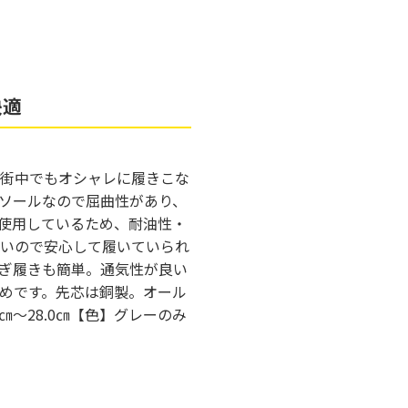
快適
街中でもオシャレに履きこな
ソールなので屈曲性があり、
を使用しているため、耐油性・
いので安心して履いていられ
ぎ履きも簡単。通気性が良い
めです。先芯は銅製。オール
㎝～28.0㎝【色】グレーのみ