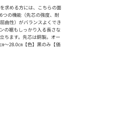
を求める方には、こちらの面
6つの機能（先芯の強度、耐
屈曲性）がバランスよくでき
ンの裾もしっかり入る長さな
立ちます。先芯は銅製。オー
㎝～28.0㎝【色】黒のみ【価