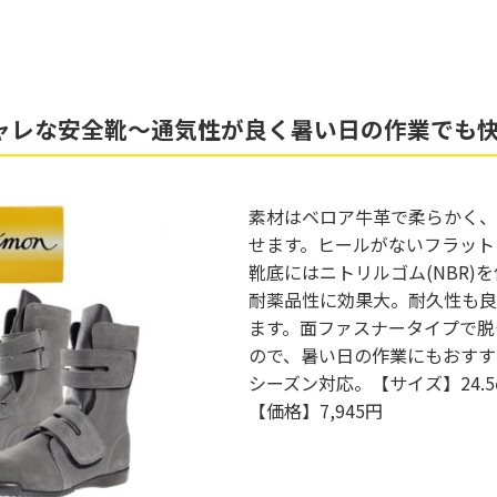
ャレな安全靴～通気性が良く暑い日の作業でも
素材はベロア牛革で柔らかく、
せます。ヒールがないフラット
靴底にはニトリルゴム(NBR)
耐薬品性に効果大。耐久性も良
ます。面ファスナータイプで脱
ので、暑い日の作業にもおすす
シーズン対応。【サイズ】24.5
【価格】7,945円