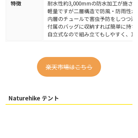
特徴
耐水性約3,000mmの防水加工が施
軽量ですが二層構造で防風・防雨性が
内層のチュールで害虫予防をしつつ通
付属のバッグに収納すれば簡単に持ち
自立式なので組み立てもしやすく、1
楽天市場はこちら
Naturehike テント