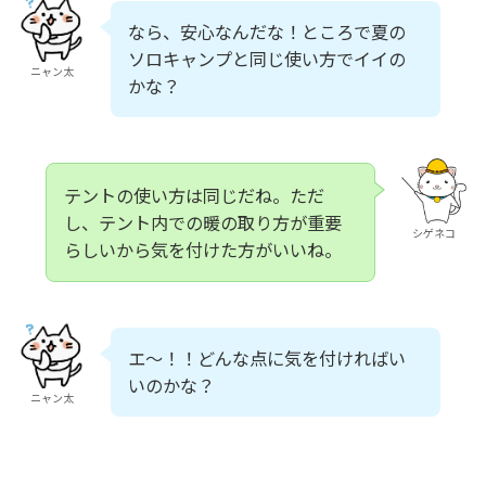
なら、安心なんだな！ところで夏の
ソロキャンプと同じ使い方でイイの
ニャン太
かな？
テントの使い方は同じだね。ただ
し、テント内での暖の取り方が重要
シゲネコ
らしいから気を付けた方がいいね。
エ～！！どんな点に気を付ければい
いのかな？
ニャン太