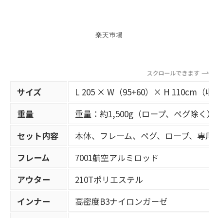
楽天市場
スクロールできます
サイズ
L 205 × W（95+60）× H 110cm（収
重量
重量：約1,500g（ロープ、ペグ除く）
セット内容
本体、フレーム、ペグ、ロープ、専用
フレーム
7001航空アルミロッド
アウター
210Tポリエステル
インナー
高密度B3ナイロンガーゼ