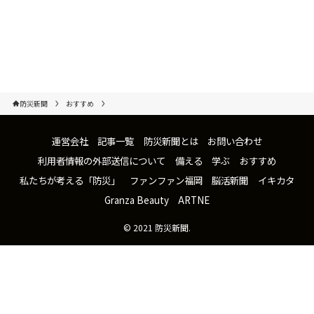
防災新聞
おすすめ
運営会社
記事一覧
防災新聞とは
お問い合わせ
利用者情報の外部送信について
備える
学ぶ
おすすめ
私たちが考える「防災」
ファンファン福岡
脳活新聞
イキカタ
Granza Beauty
ARTNE
©
2021 防災新聞.