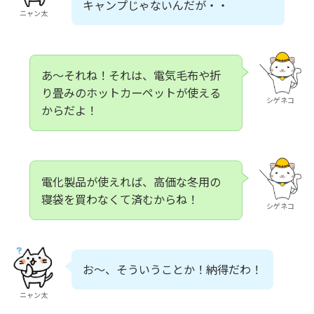
キャンプじゃないんだが・・
ニャン太
あ～それね！それは、電気毛布や折
り畳みのホットカーペットが使える
シゲネコ
からだよ！
電化製品が使えれば、高価な冬用の
寝袋を買わなくて済むからね！
シゲネコ
お～、そういうことか！納得だわ！
ニャン太