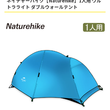
ネイチャーハイク【Naturehike】1人用 ウル
トラライト ダブルウォールテント