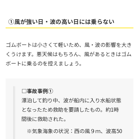
➀風が強い日・波の高い日には乗らない
ゴムボートは小さくて軽いため、風・波の影響を大き
くうけます。悪天候はもちろん、風があるときはゴム
ボートに乗るのを控えましょう。
□事故事例➀
漂泊して釣り中、波が船内に入り水船状態
となったため救助を要請したもの。約1時
間後に救助された。
※気象海象の状況：西の風９ｍ、波高50