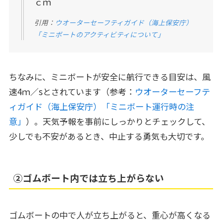
ｃｍ
引用：
ウオーターセーフティガイド（海上保安庁）
「ミニボートのアクティビティについて」
ちなみに、ミニボートが安全に航行できる目安は、風
速4ｍ／sとされています（参考：
ウオーターセーフテ
ィガイド（海上保安庁）「ミニボート運行時の注
意」
）。天気予報を事前にしっかりとチェックして、
少しでも不安があるとき、中止する勇気も大切です。
➁ゴムボート内では立ち上がらない
ゴムボートの中で人が立ち上がると、重心が高くなる