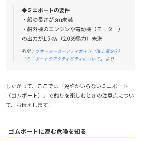
◆
ミニボートの要件
・船の長さが3ｍ未満
・船外機のエンジンや電動機（モーター）
の出力が1.5kw（2.039馬力）未満
引用：
ウオーターセーフティガイド（海上保安庁）
「ミニボートのアクティビティについて」
より
したがって、ここでは「免許がいらないミニボート
（ゴムボート）」で釣りを楽しむときの注意点につい
て、お伝えします。
ゴムボートに潜む危険を知る