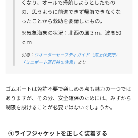
くなり、オールで帰航しようとしたもの
の、思うように前進できず帰航できなくな
ったことから救助を要請したもの。
※気象海象の状況：北西の風３ｍ、波高50
ｃｍ
引用：
ウオーターセーフティガイド（海上保安庁）
「ミニボート運行時の注意」
より
ゴムボートは免許不要で楽しめる点も魅力の一つでは
ありますが、その分、安全確保のためには、みずから
制限を設けることが必要ではないでしょうか。
④ライフジャケットを正しく装着する