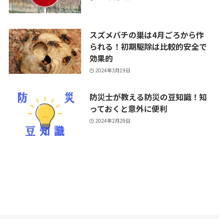
スズメバチの巣は4月ごろから作
られる！初期駆除は比較的安全で
効果的
2024年3月19日
防災士が教える防災の豆知識！知
っておくと意外に便利
2024年2月29日