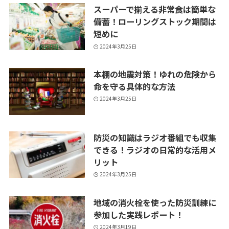
スーパーで揃える非常食は簡単な
備蓄！ローリングストック期間は
短めに
2024年3月25日
本棚の地震対策！ゆれの危険から
命を守る具体的な方法
2024年3月25日
防災の知識はラジオ番組でも収集
できる！ラジオの日常的な活用メ
リット
2024年3月25日
地域の消火栓を使った防災訓練に
参加した実践レポート！
2024年3月19日