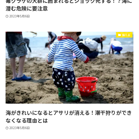
毒クラゲの大群に囲まれるとショック死する！？海に
潜む危険に要注意
2023年5月6日
備える
海がきれいになるとアサリが消える！潮干狩りができ
なくなる理由とは
2023年5月6日