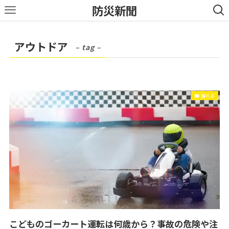
防災新聞
アウトドア
– tag –
備える
こどものゴーカート運転は何歳から？事故の危険や注