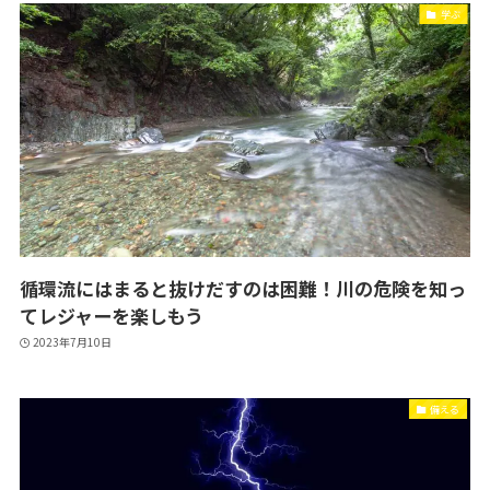
学ぶ
循環流にはまると抜けだすのは困難！川の危険を知っ
てレジャーを楽しもう
2023年7月10日
備える