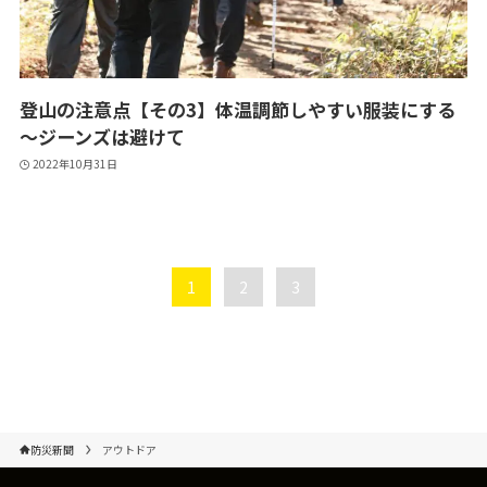
登山の注意点【その3】体温調節しやすい服装にする
～ジーンズは避けて
2022年10月31日
1
2
3
防災新聞
アウトドア