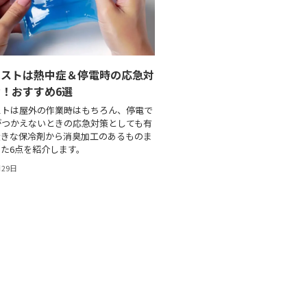
ベストは熱中症＆停電時の応急対
！おすすめ6選
ストは屋外の作業時はもちろん、停電で
がつかえないときの応急対策としても有
大きな保冷剤から消臭加工のあるものま
た6点を紹介します。
月29日