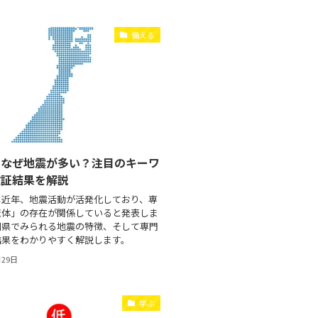
備える
はなぜ地震が多い？注目のキーワ
検証結果を解説
は近年、地震活動が活発化しており、専
流体」の存在が関係していると発表しま
川県でみられる地震の特徴、そして専門
結果をわかりやすく解説します。
月29日
学ぶ