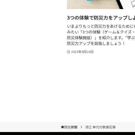
3つの体験で防災力をアップし
いまよりもっと防災力をあげるために
みたい「3つの体験（ゲーム＆クイズ・
防災体験施設）」を紹介します。“学ぶ 
防災力アップを目指しましょう！
2023年8月24日
防災新聞
須江 幸代の執筆記事