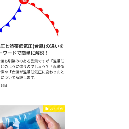
圧と熱帯低気圧(台風)の違いを
ーワードで簡単に解説！
台風も馴染みのある言葉ですが「温帯低
はどのように違うのでしょう？「温帯低
特徴や「台風が温帯低気圧に変わったと
」について解説します。
月19日
おすすめ