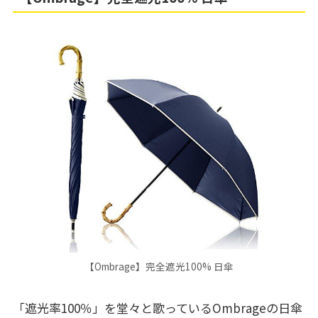
【Ombrage】完全遮光100% 日傘
「遮光率100％」を堂々と歌っているOmbrageの日傘