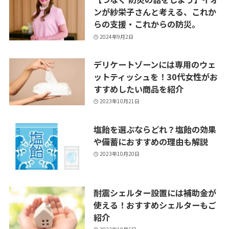
ンが紗栄子さんと考える、これか
らの支援・これからの防災。
2024年9月2日
デリケートゾーンには専用のウェ
ットティッシュを！30代女性がお
すすめしたい商品を紹介
2023年10月21日
塩飴を選ぶならどれ？塩飴の効果
や備蓄におすすめの理由も解説
2023年10月20日
耐震シェルター設置には補助金が
使える！おすすめシェルターもご
紹介