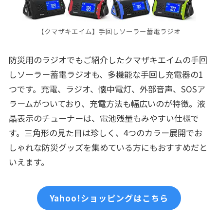
【クマザキエイム】手回しソーラー蓄電ラジオ
防災用のラジオでもご紹介したクマザキエイムの手回
しソーラー蓄電ラジオも、多機能な手回し充電器の1
つです。充電、ラジオ、懐中電灯、外部音声、SOSア
ラームがついており、充電方法も幅広いのが特徴。液
晶表示のチューナーは、電池残量もみやすい仕様で
す。三角形の見た目は珍しく、4つのカラー展開でお
しゃれな防災グッズを集めている方にもおすすめだと
いえます。
Yahoo!ショッピングはこちら