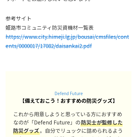
参考サイト
姫路市コミュニティ防災資機材一覧表
https://www.city.himeji.lg.jp/bousai/cmsfiles/cont
ents/0000017/17082/daisankai2.pdf
Defend Future
【
備えておこう！おすすめの防災グッズ
】
これから用意しようと思っている方におすすめ
なのが「Defend Future」の
防災士が監修した
防災グッズ
。自分でリュックに詰められるよう