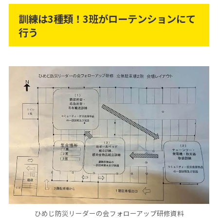
訓練は3種類！3班がローテンションにて
行う
ひめじ防災リーダーの会フォローアップ研修資料