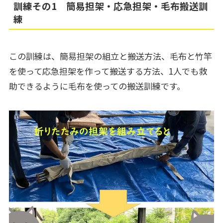
訓練その1 簡易担架・応急担架・毛布搬送訓
練
この訓練は、簡易担架の組立と搬送方法、毛布と竹竿
を使って応急担架を作って搬送する方法、1人でも救
助できるように毛布を使っての搬送訓練です。