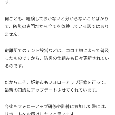
す。
何ごとも、経験しておかないと分からないことばかり
で、防災の専門だから全てを体験している訳ではあり
ません。
避難所でのテント設営などは、コロナ禍によって普及
したものですから、防災の仕組みも日々更新されてい
るのです。
だからこそ、姫路市もフォローアップ研修を行って、
最新の知識にアップデートさせてくれています。
今後もフォローアップ研修や訓練に参加した際には、
リポートをお届けしたいと思います。