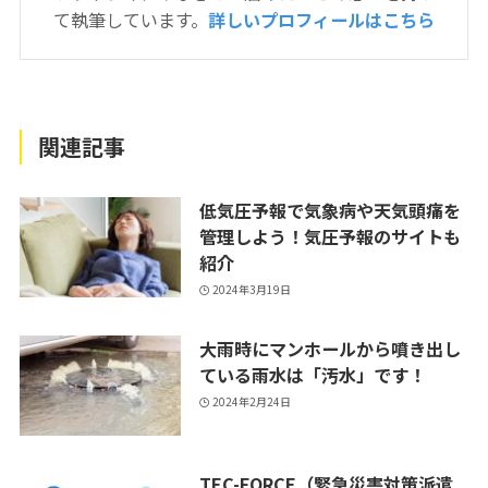
て執筆しています。
詳しいプロフィールはこちら
関連記事
低気圧予報で気象病や天気頭痛を
管理しよう！気圧予報のサイトも
紹介
2024年3月19日
大雨時にマンホールから噴き出し
ている雨水は「汚水」です！
2024年2月24日
TEC-FORCE（緊急災害対策派遣