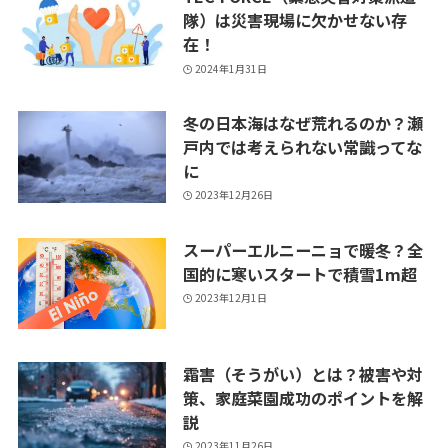
隊）は災害現場に欠かせない存
在！
2024年1月31日
冬の日本海はなぜ荒れるのか？瀬
戸内では考えられない常識ってな
に
2023年12月26日
スーパーエルニーニョで暖冬？全
国的に寒いスタートで積雪1m超
2023年12月1日
霜害（そうがい）とは？被害や対
策、家庭菜園成功のポイントを解
説
2023年11月26日