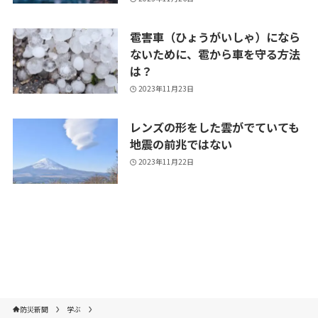
雹害車（ひょうがいしゃ）になら
ないために、雹から車を守る方法
は？
2023年11月23日
レンズの形をした雲がでていても
地震の前兆ではない
2023年11月22日
防災新聞
学ぶ