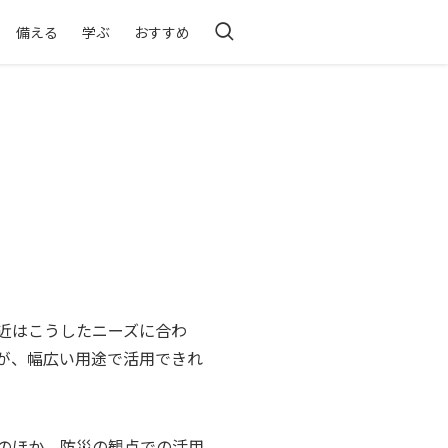
備える
学ぶ
おすすめ
近はこうしたニーズに合わ
が、幅広い用途で活用できれ
のほか、防災の観点での活用