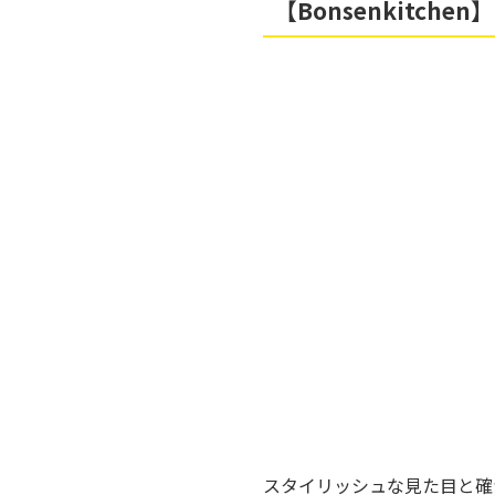
【Bonsenkitch
スタイリッシュな見た目と確か