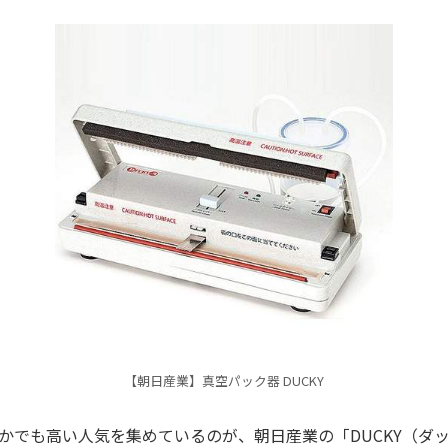
【朝日産業】真空パック器 DUCKY
かでも高い人気を集めているのが、朝日産業の「DUCKY（ダ