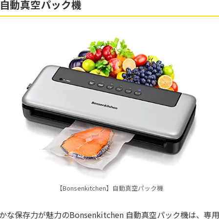
en】自動真空パック機
【Bonsenkitchen】自動真空パック機
な保存力が魅力のBonsenkitchen 自動真空パック機は、