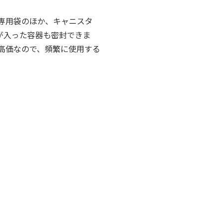
専用袋のほか、キャニスタ
が入った容器も密封できま
高価なので、頻繁に使用する