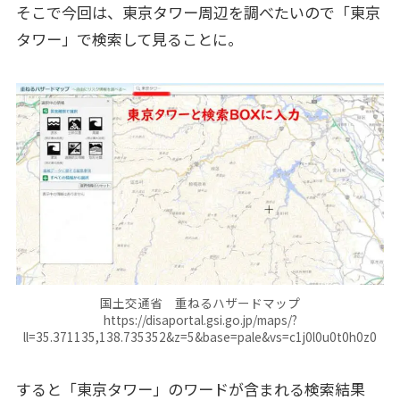
そこで今回は、東京タワー周辺を調べたいので「東京
タワー」で検索して見ることに。
国土交通省 重ねるハザードマップ
https://disaportal.gsi.go.jp/maps/?
ll=35.371135,138.735352&z=5&base=pale&vs=c1j0l0u0t0h0z0
すると「東京タワー」のワードが含まれる検索結果