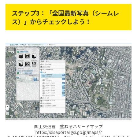
ステップ3：「全国最新写真（シームレ
ス）」からチェックしよう！
国土交通省 重ねるハザードマップ
https://disaportal.gsi.go.jp/maps/?