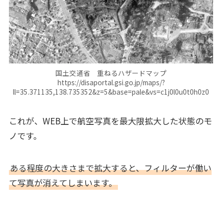
国土交通省 重ねるハザードマップ
https://disaportal.gsi.go.jp/maps/?
ll=35.371135,138.735352&z=5&base=pale&vs=c1j0l0u0t0h0z0
これが、WEB上で航空写真を最大限拡大した状態のモ
ノです。
ある程度の大きさまで拡大すると、フィルターが働い
て写真が消えてしまいます。