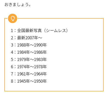
おきましょう。
1：全国最新写真（シームレス）
2：最新2007年～
3：1988年～1990年
4：1984年～1986年
5：1979年～1983年
6：1974年～1978年
7：1961年～1964年
8：1945年～1950年