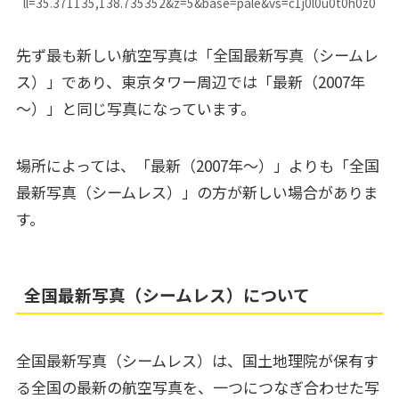
ll=35.371135,138.735352&z=5&base=pale&vs=c1j0l0u0t0h0z0
先ず最も新しい航空写真は「全国最新写真（シームレ
ス）」であり、東京タワー周辺では「最新（2007年
～）」と同じ写真になっています。
場所によっては、「最新（2007年～）」よりも「全国
最新写真（シームレス）」の方が新しい場合がありま
す。
全国最新写真（シームレス）について
全国最新写真（シームレス）は、国土地理院が保有す
る全国の最新の航空写真を、一つにつなぎ合わせた写