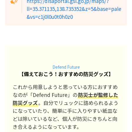
https://disaportal.gsi.go.jp/maps/?
ll=35.371135,138.735352&z=5&base=pale
&vs=c1j0l0u0t0h0z0
Defend Future
【
備えておこう！おすすめの防災グッズ
】
これから用意しようと思っている方におすすめ
なのが「Defend Future」の
防災士が監修した
防災グッズ
。自分でリュックに詰められるよう
になっていたり、簡単に手に入りやすい紙皿な
どは除いているなど、個人が防災にきちんと向
き合えるようになっています。