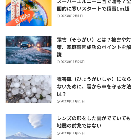
スーパーエルニーニョで暖冬？全
国的に寒いスタートで積雪1m超
2023年12月1日
霜害（そうがい）とは？被害や対
策、家庭菜園成功のポイントを解
説
2023年11月26日
雹害車（ひょうがいしゃ）になら
ないために、雹から車を守る方法
は？
2023年11月23日
レンズの形をした雲がでていても
地震の前兆ではない
2023年11月22日