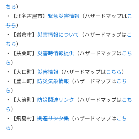
ちら
）
・【北名古屋市】
緊急災害情報
（ハザードマップは
こ
ちら
）
・【岩倉市】
災害情報について
（ハザードマップは
こ
ちら
）
・【扶桑町】
災害時情報提供
（ハザードマップは
こち
ら
）
・【大口町】
災害情報
（ハザードマップは
こちら
）
・【豊山町】
防災気象情報
（ハザードマップは
こち
ら
）
・【大治町】
防災関連リンク
（ハザードマップは
こち
ら
）
・【飛島村】
関連リンク集
（ハザードマップは
こち
ら
）