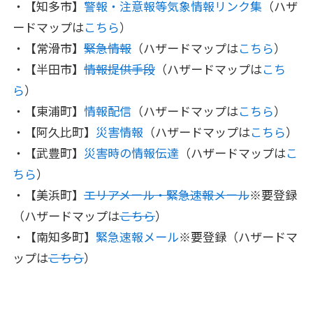
・【知多市】
警報・注意報等気象情報リンク集
（ハザ
ードマップは
こちら
）
・【常滑市】
緊急情報
（ハザードマップは
こちら
）
・【半田市】
情報提供手段
（ハザードマップは
こち
ら
）
・【東浦町】
情報配信
（ハザードマップは
こちら
）
・【阿久比町】
災害情報
（ハザードマップは
こちら
）
・【武豊町】
災害時の情報伝達
（ハザードマップは
こ
ちら
）
・【美浜町】
エリアメール・緊急速報メール
※要登録
（ハザードマップは
こちら
）
・【南知多町】
緊急速報メール
※要登録（ハザードマ
ップは
こちら
）