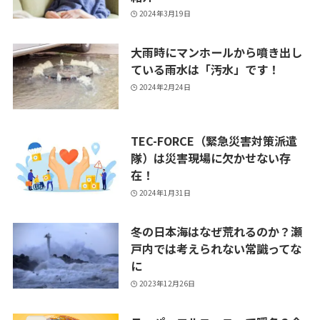
2024年3月19日
大雨時にマンホールから噴き出し
ている雨水は「汚水」です！
2024年2月24日
TEC-FORCE（緊急災害対策派遣
隊）は災害現場に欠かせない存
在！
2024年1月31日
冬の日本海はなぜ荒れるのか？瀬
戸内では考えられない常識ってな
に
2023年12月26日