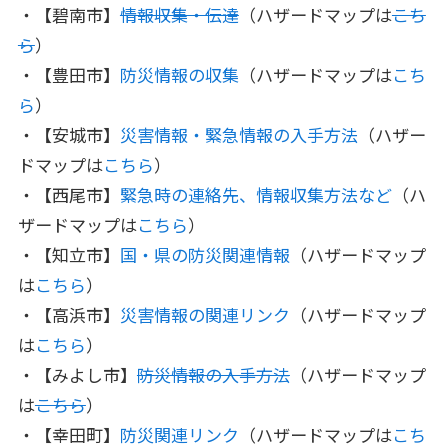
・【碧南市】
情報収集・伝達
（ハザードマップは
こち
ら
）
・【豊田市】
防災情報の収集
（ハザードマップは
こち
ら
）
・【安城市】
災害情報・緊急情報の入手方法
（ハザー
ドマップは
こちら
）
・【西尾市】
緊急時の連絡先、情報収集方法など
（ハ
ザードマップは
こちら
）
・【知立市】
国・県の防災関連情報
（ハザードマップ
は
こちら
）
・【高浜市】
災害情報の関連リンク
（ハザードマップ
は
こちら
）
・【みよし市】
防災情報の入手方法
（ハザードマップ
は
こちら
）
・【幸田町】
防災関連リンク
（ハザードマップは
こち