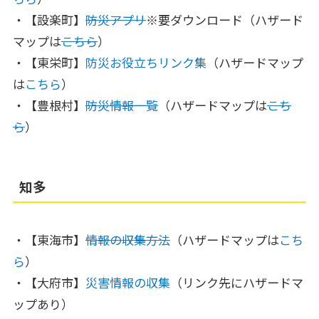
・【設楽町】
防災アプリ
※要ダウンロード（ハザード
マップは
こちら
）
・【東栄町】
防災お役立ちリンク集
（ハザードマップ
は
こちら
）
・【豊根村】
防災情報一覧
（ハザードマップは
こち
ら
）
知多
・【東海市】
情報の収集方法
（ハザードマップは
こち
ら
）
・【大府市】
災害情報の収集
（リンク先にハザードマ
ップあり）