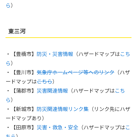
ら
）
東三河
・【豊橋市】
防災・災害情報
（ハザードマップは
こち
ら
）
・【豊川市】
気象庁ホームページ等へのリンク
（ハザ
ードマップは
こちら
）
・【蒲郡市】
災害関連情報
（ハザードマップは
こち
ら
）
・【新城市】
防災関連情報リンク集
（リンク先にハザ
ードマップあり）
・【田原市】
災害・救急・安全
（ハザードマップは
こ
ちら
）