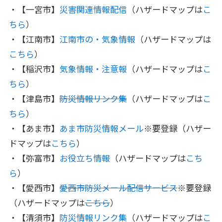
・【一宮市】
災害関連情報配信
（ハザードマップは
こ
ちら
）
・【江南市】
江南市の・気象情報
（ハザードマップは
こちら
）
・【稲沢市】
気象情報・注意報
（ハザードマップは
こ
ちら
）
・【津島市】
防災情報リンク集
（ハザードマップは
こ
ちら
）
・【あま市】
あま市防災情報メール
※要登録（ハザー
ドマップは
こちら
）
・【弥富市】
お役立ち情報
（ハザードマップは
こち
ら
）
・【愛西市】
愛西市防災メール配信サービス
※要登録
（ハザードマップは
こちら
）
・【清須市】
防災情報リンク集
（ハザードマップは
こ