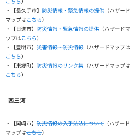
こちら
）
・【長久手市】
防災情報・緊急情報の提供
（ハザード
マップは
こちら
）
・【日進市】
防災情報・緊急情報の提供
（ハザードマ
ップは
こちら
）
・【豊明市】
災害情報・防災情報
（ハザードマップは
こちら
）
・【東郷町】
防災情報のリンク集
（ハザードマップは
こちら
）
西三河
・【岡崎市】
防災情報の入手法法について
（ハザード
マップは
こちら
）