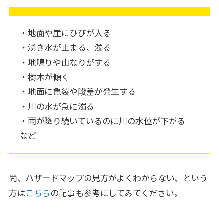
・地面や崖にひびが入る
・湧き水が止まる、濁る
・地鳴りや山なりがする
・樹木が傾く
・地面に亀裂や段差が発生する
・川の水が急に濁る
・雨が降り続いているのに川の水位が下がる
など
尚、ハザードマップの見方がよくわからない、という
方は
こちら
の記事も参考にしてみてください。