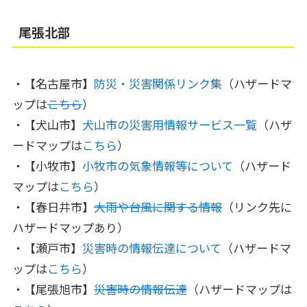
尾張北部
・【名古屋市】
防災・災害関係リンク集
（ハザードマ
ップは
こちら
）
・【犬山市】
犬山市の災害用情報サービス一覧
（ハザ
ードマップは
こちら
）
・【小牧市】
小牧市の気象情報等について
（ハザード
マップは
こちら
）
・【春日井市】
大雨や台風に関する情報
（リンク先に
ハザードマップあり）
・【瀬戸市】
災害時の情報伝達について
（ハザードマ
ップは
こちら
）
・【尾張旭市】
災害時の情報伝達
（ハザードマップは